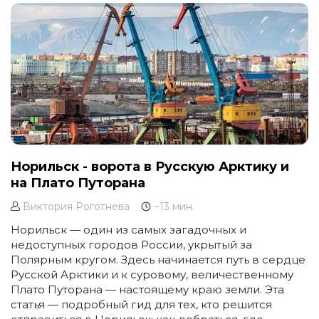
Норильск - ворота в Русскую Арктику и
на Плато Путорана
Виктория Роготнева
~13 мин.
Норильск — один из самых загадочных и
недоступных городов России, укрытый за
Полярным кругом. Здесь начинается путь в сердце
Русской Арктики и к суровому, величественному
Плато Путорана — настоящему краю земли. Эта
статья — подробный гид для тех, кто решится