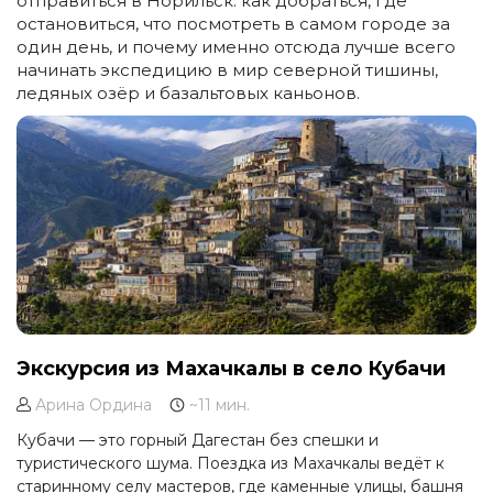
отправиться в Норильск: как добраться, где
остановиться, что посмотреть в самом городе за
один день, и почему именно отсюда лучше всего
начинать экспедицию в мир северной тишины,
ледяных озёр и базальтовых каньонов.
Экскурсия из Махачкалы в село Кубачи
Арина Ордина
~11 мин.
Кубачи — это горный Дагестан без спешки и
туристического шума. Поездка из Махачкалы ведёт к
старинному селу мастеров, где каменные улицы, башня