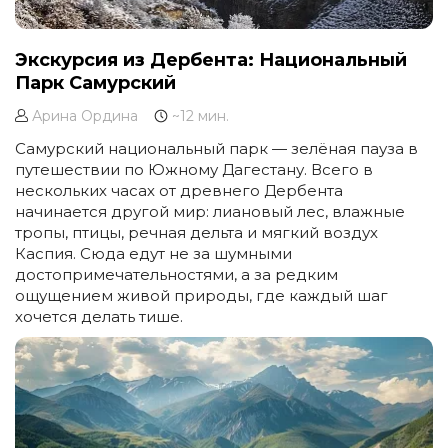
Экскурсия из Дербента: Национальный
Парк Самурский
Арина Ордина
~12 мин.
Самурский национальный парк — зелёная пауза в
путешествии по Южному Дагестану. Всего в
нескольких часах от древнего Дербента
начинается другой мир: лиановый лес, влажные
тропы, птицы, речная дельта и мягкий воздух
Каспия. Сюда едут не за шумными
достопримечательностями, а за редким
ощущением живой природы, где каждый шаг
хочется делать тише.