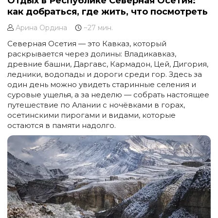
Отдых в Республике Северная Осетия:
как добраться, где жить, что посмотреть
Арина Ордина
~27 мин.
Северная Осетия — это Кавказ, который
раскрывается через долины: Владикавказ,
древние башни, Даргавс, Кармадон, Цей, Дигория,
ледники, водопады и дороги среди гор. Здесь за
один день можно увидеть старинные селения и
суровые ущелья, а за неделю — собрать настоящее
путешествие по Алании с ночёвками в горах,
осетинскими пирогами и видами, которые
остаются в памяти надолго.