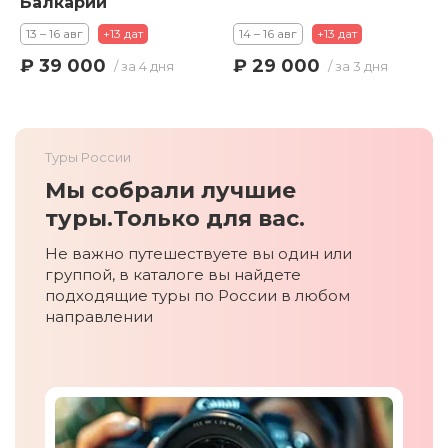
Балкарии
13 – 16 авг
+13 дат
14 – 16 авг
+13 дат
₽ 39 000
₽ 29 000
/ за 4 дня
/ за 3 дня
Туры России
Мы собрали лучшие
туры.
Только для вас.
Не важно путешествуете вы один или
группой, в каталоге вы найдете
подходящие туры по России в любом
направлении