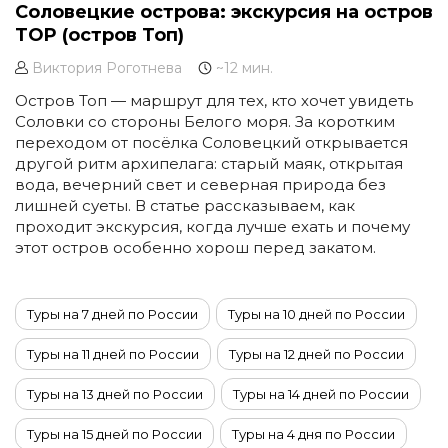
Соловецкие острова: экскурсия на остров
TOP (остров Топ)
Виктория Роготнева
~12 мин.
Остров Топ — маршрут для тех, кто хочет увидеть
Соловки со стороны Белого моря. За коротким
переходом от посёлка Соловецкий открывается
другой ритм архипелага: старый маяк, открытая
вода, вечерний свет и северная природа без
лишней суеты. В статье рассказываем, как
проходит экскурсия, когда лучше ехать и почему
этот остров особенно хорош перед закатом.
Туры на 7 дней по России
Туры на 10 дней по России
Туры на 11 дней по России
Туры на 12 дней по России
Туры на 13 дней по России
Туры на 14 дней по России
Туры на 15 дней по России
Туры на 4 дня по России