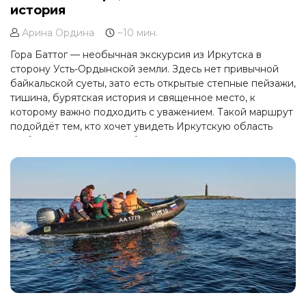
история
Арина Ордина
~10 мин.
Гора Баттог — необычная экскурсия из Иркутска в
сторону Усть-Ордынской земли. Здесь нет привычной
байкальской суеты, зато есть открытые степные пейзажи,
тишина, бурятская история и священное место, к
которому важно подходить с уважением. Такой маршрут
подойдёт тем, кто хочет увидеть Иркутскую область
глубже и открыть для себя не только Байкал, но и
культурное сердце Приангарья.