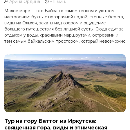
Арина Ордина
~11 мин.
Малое море — это Байкал в самом тёплом и уютном
настроении: бухты с прозрачной водой, степные берега,
виды на Ольхон, закаты над озером и ощущение
большого путешествия без лишней суеты. Сюда едут за
отдыхом у воды, красивыми маршрутами, островами и
тем самым байкальским простором, который невозможно
забыть.
Тур на гору Баттог из Иркутска:
священная гора, виды и этническая