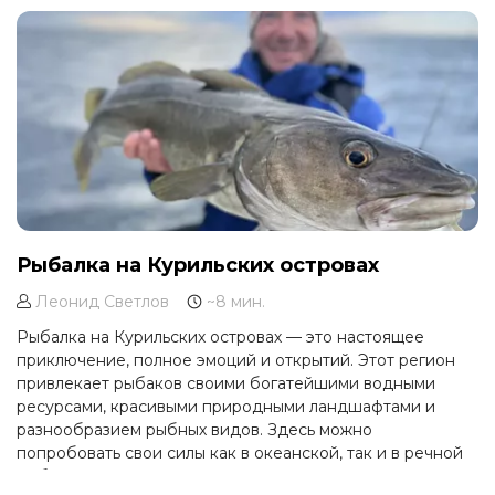
каждому, кто отважится ступить на их берега.
Рыбалка на Курильских островах
Леонид Светлов
~8 мин.
Рыбалка на Курильских островах — это настоящее
приключение, полное эмоций и открытий. Этот регион
привлекает рыбаков своими богатейшими водными
ресурсами, красивыми природными ландшафтами и
разнообразием рыбных видов. Здесь можно
попробовать свои силы как в океанской, так и в речной
рыбалке, а также насладиться тишиной и спокойствием