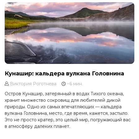
природы.
Кунашир: кальдера вулкана Головнина
Виктория Роготнева
~6 мин.
Остров Кунашир, затерянный в водах Тихого океана,
хранит множество сокровищ для любителей дикой
природы. Одно из самых впечатляющих — кальдера
вулкана Головнина, место, где время, кажется, застыло.
Это не просто кратер, это целый мир, погружающий вас
в атмосферу далеких планет.