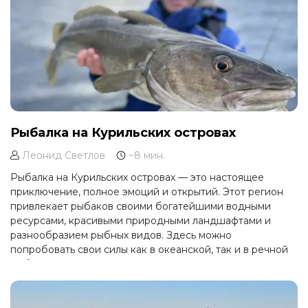
Рыбалка на Курильских островах
Леонид Светлов
~8 мин.
Рыбалка на Курильских островах — это настоящее
приключение, полное эмоций и открытий. Этот регион
привлекает рыбаков своими богатейшими водными
ресурсами, красивыми природными ландшафтами и
разнообразием рыбных видов. Здесь можно
попробовать свои силы как в океанской, так и в речной
рыбалке, а также насладиться тишиной и спокойствием
природы.