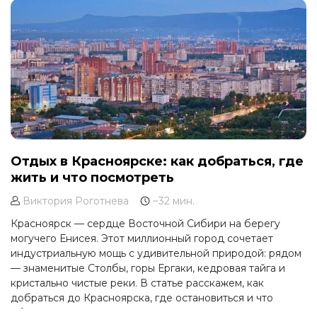
Отдых в Красноярске: как добраться, где
жить и что посмотреть
Виктория Роготнева
~32 мин.
Красноярск — сердце Восточной Сибири на берегу
могучего Енисея. Этот миллионный город сочетает
индустриальную мощь с удивительной природой: рядом
— знаменитые Столбы, горы Ергаки, кедровая тайга и
кристально чистые реки. В статье расскажем, как
добраться до Красноярска, где остановиться и что
обязательно посмотреть.