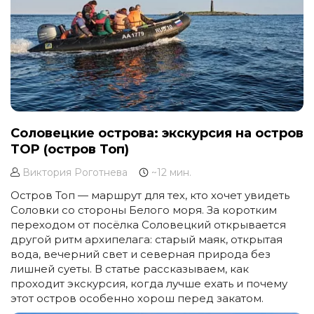
Соловецкие острова: экскурсия на остров
TOP (остров Топ)
Виктория Роготнева
~12 мин.
Остров Топ — маршрут для тех, кто хочет увидеть
Соловки со стороны Белого моря. За коротким
переходом от посёлка Соловецкий открывается
другой ритм архипелага: старый маяк, открытая
вода, вечерний свет и северная природа без
лишней суеты. В статье рассказываем, как
проходит экскурсия, когда лучше ехать и почему
этот остров особенно хорош перед закатом.