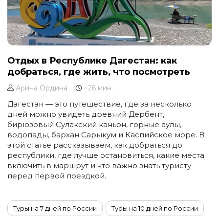
Отдых в Республике Дагестан: как
добраться, где жить, что посмотреть
Арина Ордина
~26 мин.
Дагестан — это путешествие, где за несколько
дней можно увидеть древний Дербент,
бирюзовый Сулакский каньон, горные аулы,
водопады, бархан Сарыкум и Каспийское море. В
этой статье рассказываем, как добраться до
республики, где лучше остановиться, какие места
включить в маршрут и что важно знать туристу
перед первой поездкой.
Туры на 7 дней по России
Туры на 10 дней по России