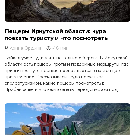
Пещеры Иркутской области: куда
поехать туристу и что посмотреть
Арина Ордина
~18 мин.
Байкал умеет удивлять не только с берега. В Иркутской
области есть пещеры, гроты и подземные маршруты, где
привычное путешествие превращается в настоящее
приключение. Рассказываем, куда поехать за
спелеотуризмом, какие пещеры посмотреть в
Прибайкалье и что важно знать перед спуском под
землю.