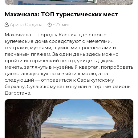
Махачкала: ТОП туристических мест
Арина Ордина
~27 мин.
Махачкала — город у Каспия, где старые
купеческие дома соседствуют с мечетями,
театрами, музеями, шумными проспектами и
песчаным пляжем. За один день здесь можно
пройти исторический центр, увидеть Джума-
мечеть, заглянуть в музейный квартал, попробовать
дагестанскую кухню и выйти к морю, а на
следующий — отправиться к Сарыкумскому
бархану, Сулакскому каньону или в горные районы
Дагестана.