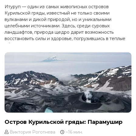
Итуруп — один из самых живописных островов
Курильской гряды, известный не только своими
вулканами и дикой природой, но и уникальными
целебными источниками. Здесь, среди суровых
ландшафтов, природа щедро дарит возможность
восстановить силы и здоровье, погрузившись в теплые
объятия минеральных вод.
Остров Курильской гряды: Парамушир
Виктория Роготнева
~16 мин.