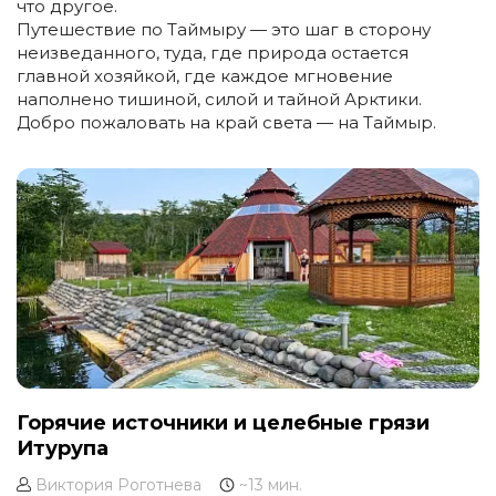
что другое.
Путешествие по Таймыру — это шаг в сторону
неизведанного, туда, где природа остается
главной хозяйкой, где каждое мгновение
наполнено тишиной, силой и тайной Арктики.
Добро пожаловать на край света — на Таймыр.
Горячие источники и целебные грязи
Итурупа
Виктория Роготнева
~13 мин.