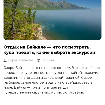
Отдых на Байкале — что посмотреть,
куда поехать, какие выбрать экскурсии
Дарья Иванова
~25 мин.
Озеро Байкал — это не просто водоем. Это величайшее
природное чудо планеты, окруженное тайгой, скалами,
древними легендами и сакральной тишиной. Самое
глубокое, самое чистое и одно из старейших озёр в
мире, Байкал — точка притяжения для
путешественников, ученых, йогов, фотографов,
романтиков и тех, кто ищет силы и уединения.