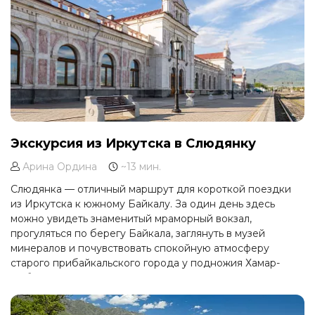
Экскурсия из Иркутска в Слюдянку
Арина Ордина
~13 мин.
Слюдянка — отличный маршрут для короткой поездки
из Иркутска к южному Байкалу. За один день здесь
можно увидеть знаменитый мраморный вокзал,
прогуляться по берегу Байкала, заглянуть в музей
минералов и почувствовать спокойную атмосферу
старого прибайкальского города у подножия Хамар-
Дабана.