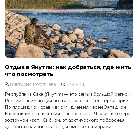
Отдых в Якутии: как добраться, где жить,
что посмотреть
Виктория Роготнева
~39 мин.
Республика Саха (Якутия) — это самый большой регион
России, занимающий почти пятую часть её территории.
По площади он сравним с Индией или всей Западной
Европой вместе взятыми. Расположена Якутия в северо-
восточной части Сибири, от арктического побережья
до горных районов на юге, и омывается морями
Лаптевых и Восточно-Сибирским. Это регион