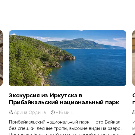
Экскурсия из Иркутска в
Прибайкальский национальный парк
Арина Ордина
~16 мин.
Прибайкальский национальный парк — это Байкал
И
без спешки: лесные тропы, высокие виды на озеро,
м
х
Листвянка, Большие Коты и тот самый ветер с воды,
В