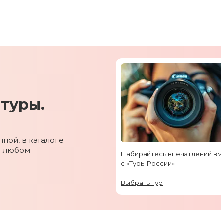
туры.
пой, в каталоге
в любом
Набирайтесь впечатлений в
с «Туры России»
Выбрать тур