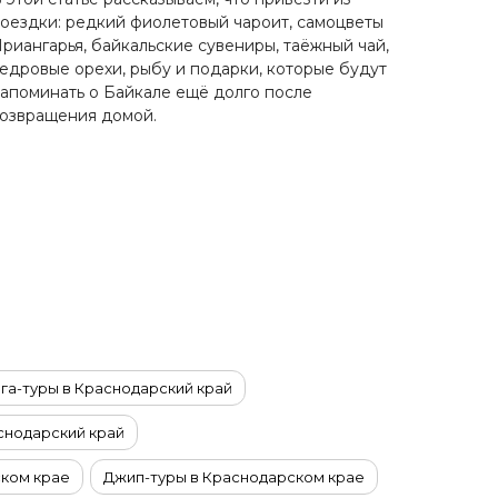
оездки: редкий фиолетовый чароит, самоцветы
риангарья, байкальские сувениры, таёжный чай,
едровые орехи, рыбу и подарки, которые будут
апоминать о Байкале ещё долго после
озвращения домой.
га-туры в Краснодарский край
снодарский край
ском крае
Джип-туры в Краснодарском крае