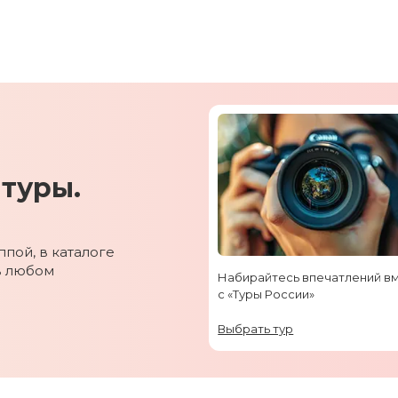
туры.
пой, в каталоге
в любом
Набирайтесь впечатлений в
с «Туры России»
Выбрать тур