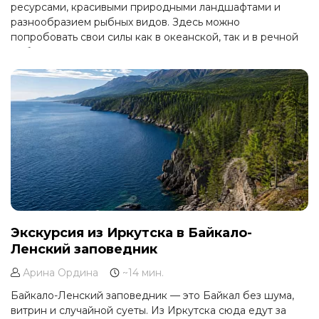
ресурсами, красивыми природными ландшафтами и
разнообразием рыбных видов. Здесь можно
попробовать свои силы как в океанской, так и в речной
рыбалке, а также насладиться тишиной и спокойствием
природы.
Экскурсия из Иркутска в Байкало-
Ленский заповедник
Арина Ордина
~14 мин.
Байкало-Ленский заповедник — это Байкал без шума,
витрин и случайной суеты. Из Иркутска сюда едут за