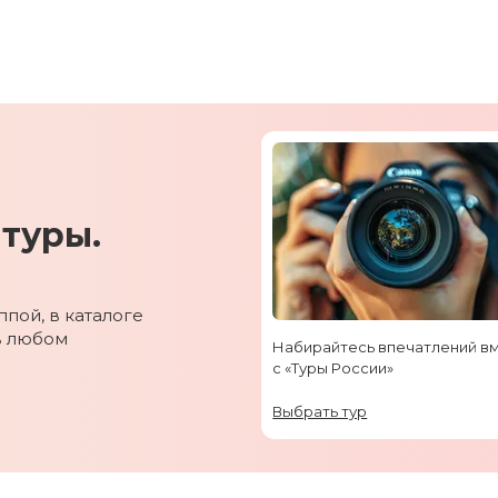
туры.
пой, в каталоге
в любом
Набирайтесь впечатлений в
с «Туры России»
Выбрать тур