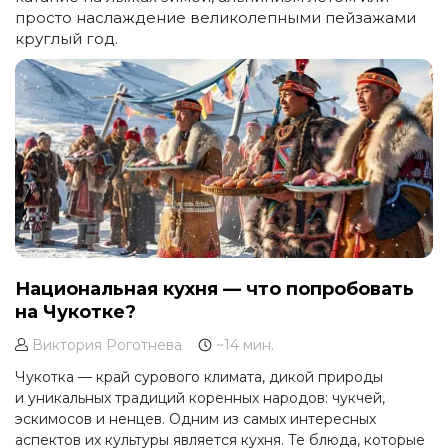
просто наслаждение великолепными пейзажами
круглый год.
Национальная кухня — что попробовать
на Чукотке?
Виктория Роготнева
~14 мин.
Чукотка — край сурового климата, дикой природы
и уникальных традиций коренных народов: чукчей,
эскимосов и ненцев. Одним из самых интересных
аспектов их культуры является кухня. Те блюда, которые