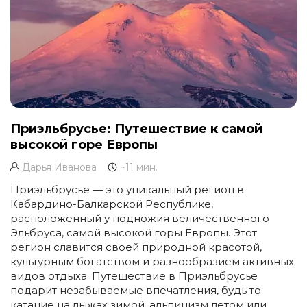
Приэльбрусье: Путешествие к самой
высокой горе Европы
Дарья Иванова
~11 мин.
Приэльбрусье — это уникальный регион в
Кабардино-Балкарской Республике,
расположенный у подножия величественного
Эльбруса, самой высокой горы Европы. Этот
регион славится своей природной красотой,
культурным богатством и разнообразием активных
видов отдыха. Путешествие в Приэльбрусье
подарит незабываемые впечатления, будь то
катание на лыжах зимой, альпинизм летом или