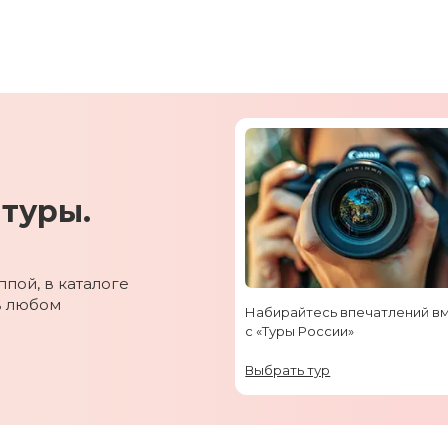
туры.
пой, в каталоге
в любом
Набирайтесь впечатлений в
с «Туры России»
Выбрать тур