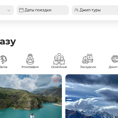
азу
балка
Этнография
Семейные
Экскурсии
Джип-