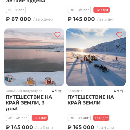
летние чудеса
заполярья!
13 – 17 авг
06 – 08 авг
+40 дат
₽ 67 000
₽ 145 000
/ за 5 дней
/ за 3 дня
Кольский полуостров
4.9
Карелия
4.9
ПУТЕШЕСТВИЕ НА
ПУТЕШЕСТВИЕ НА
КРАЙ ЗЕМЛИ, 3
КРАЙ ЗЕМЛИ
дня!
06 – 08 авг
+40 дат
06 – 09 авг
+40 дат
₽ 145 000
₽ 165 000
/ за 3 дня
/ за 4 дня