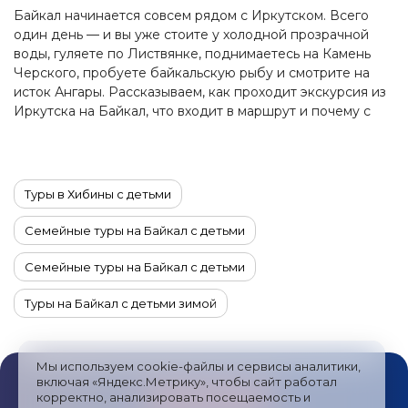
Байкал начинается совсем рядом с Иркутском. Всего
один день — и вы уже стоите у холодной прозрачной
воды, гуляете по Листвянке, поднимаетесь на Камень
Черского, пробуете байкальскую рыбу и смотрите на
исток Ангары. Рассказываем, как проходит экскурсия из
Иркутска на Байкал, что входит в маршрут и почему с
этой поездки стоит начать знакомство с великим озером.
Туры в Хибины с детьми
Семейные туры на Байкал с детьми
Семейные туры на Байкал с детьми
Туры на Байкал с детьми зимой
Туры на Байкал из Саратова
Мы используем cookie-файлы и сервисы аналитики,
Туры на Байкал из Москвы
Туры на Байкал из Пензы
включая «Яндекс.Метрику», чтобы сайт работал
корректно, анализировать посещаемость и