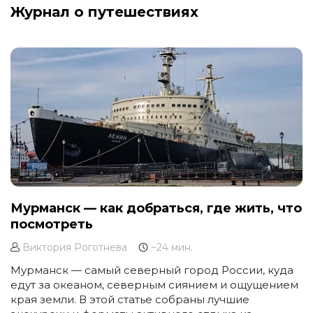
Журнал о путешествиях
Мурманск — как добраться, где жить, что
посмотреть
Виктория Роготнева
~24 мин.
Мурманск — самый северный город России, куда
едут за океаном, северным сиянием и ощущением
края земли. В этой статье собраны лучшие