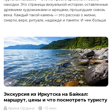
находки. Это страницы визуальной истории, оставленные
древними художниками и жрецами, прошедшие сквозь
века. Каждый такой камень — это рассказ о жизни,
смерти, вере, ритуале, надежде и памяти. И чем больше
мы изучаем эти плиты, тем глубже становится наше
понимание культуры, которую они отражают.
Экскурсия из Иркутска на Байкал:
маршрут, цены и что посмотреть туристу
Арина Ордина
~15 мин.