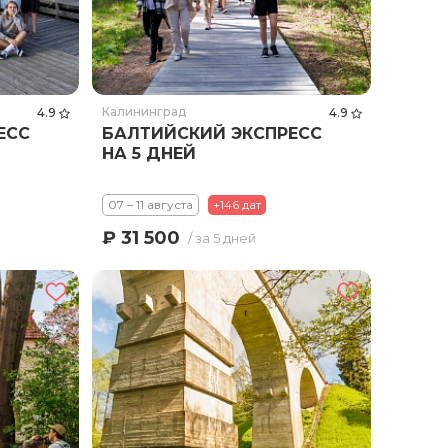
Калининград
4.9
4.9
ЕСС
БАЛТИЙСКИЙ ЭКСПРЕСС
НА 5 ДНЕЙ
07 – 11 августа
+146 дат
₽ 31 500
/ за 5 дней