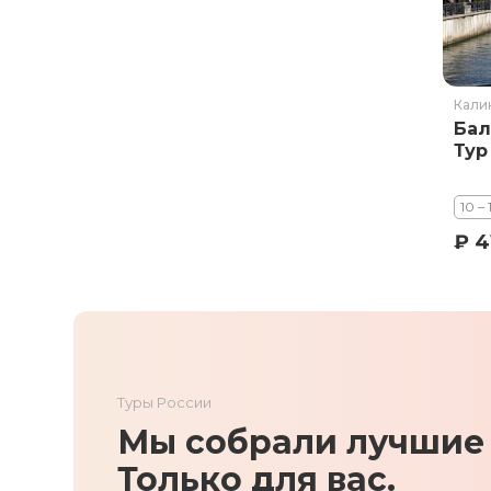
Кали
Бал
Тур
10 –
₽ 4
Туры России
Мы собрали лучшие 
Только для вас.