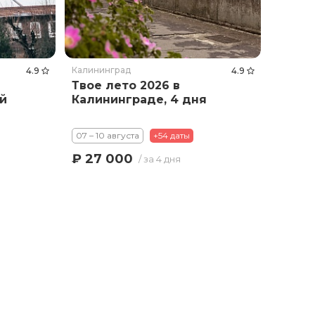
Калининград
4.9
4.9
Твое лето 2026 в
й
Калининграде, 4 дня
07 – 10 августа
+54 даты
₽ 27 000
/ за 4 дня