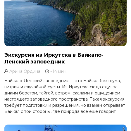
Экскурсия из Иркутска в Байкало-
Ленский заповедник
Арина Ордина
~14 мин.
Байкало-Ленский заповедник — это Байкал без шума,
витрин и случайной суеты. Из Иркутска сюда едут за
диким берегом, тайгой, ветром, скалами и ощущением
настоящего заповедного пространства. Такая экскурсия
требует подготовки и разрешения, но взамен открывает
Байкал с той стороны, где природа всё ещё говорит
громче человека.