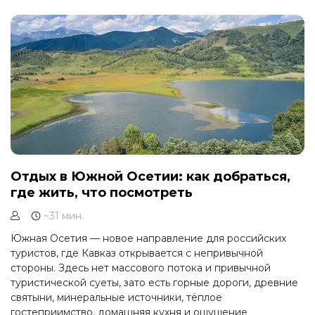
золотыми приисками, а главное — возможностью
испытать себя в настоящей экспедиции.
Отдых в Южной Осетии: как добраться,
где жить, что посмотреть
~31 мин.
Южная Осетия — новое направление для российских
туристов, где Кавказ открывается с непривычной
стороны. Здесь нет массового потока и привычной
туристической суеты, зато есть горные дороги, древние
святыни, минеральные источники, тёплое
гостеприимство, домашняя кухня и ощущение