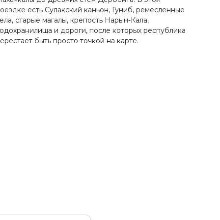
оездке есть Сулакский каньон, Гуниб, ремесленные
ела, старые магалы, крепость Нарын-Кала,
одохранилища и дороги, после которых республика
ерестает быть просто точкой на карте.