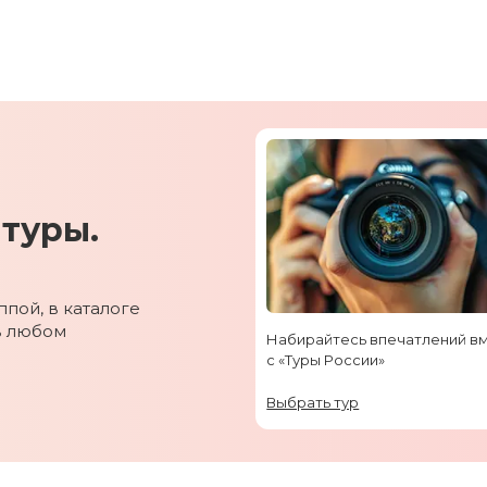
туры.
пой, в каталоге
в любом
Набирайтесь впечатлений в
с «Туры России»
Выбрать тур