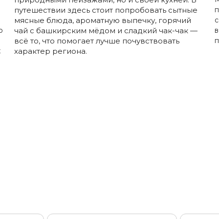
путешествии здесь стоит попробовать сытные
п
мясные блюда, ароматную выпечку, горячий
с
о
чай с башкирским мёдом и сладкий чак-чак —
в
всё то, что помогает лучше почувствовать
п
х
характер региона.