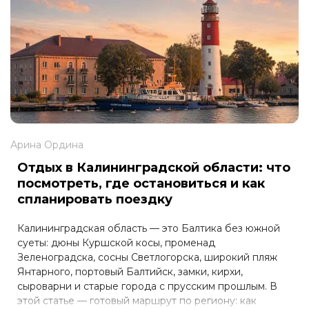
Арина Ордина
Отдых в Калининградской области: что
посмотреть, где остановиться и как
спланировать поездку
Калининградская область — это Балтика без южной
суеты: дюны Куршской косы, променад
Зеленоградска, сосны Светлогорска, широкий пляж
Янтарного, портовый Балтийск, замки, кирхи,
сыроварни и старые города с прусским прошлым. В
этой статье — готовый маршрут по региону: как