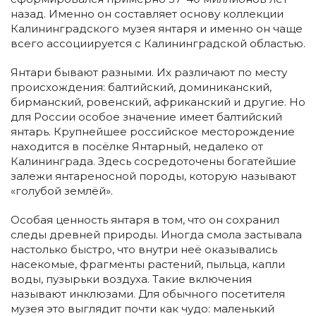
назад. Именно он составляет основу коллекции
Калининградского музея янтаря и именно он чаще
всего ассоциируется с Калининградской областью.
Янтари бывают разными. Их различают по месту
происхождения: балтийский, доминиканский,
бирманский, ровенский, африканский и другие. Но
для России особое значение имеет балтийский
янтарь. Крупнейшее российское месторождение
находится в посёлке Янтарный, недалеко от
Калининграда. Здесь сосредоточены богатейшие
залежи янтареносной породы, которую называют
«голубой землёй».
Особая ценность янтаря в том, что он сохранил
следы древней природы. Иногда смола застывала
настолько быстро, что внутри неё оказывались
насекомые, фрагменты растений, пыльца, капли
воды, пузырьки воздуха. Такие включения
называют инклюзами. Для обычного посетителя
музея это выглядит почти как чудо: маленький