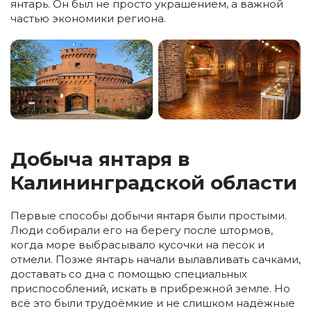
янтарь. Он был не просто украшением, а важной
частью экономики региона.
Добыча янтаря в
Калининградской области
Первые способы добычи янтаря были простыми.
Люди собирали его на берегу после штормов,
когда море выбрасывало кусочки на песок и
отмели. Позже янтарь начали вылавливать сачками,
доставать со дна с помощью специальных
приспособлений, искать в прибрежной земле. Но
всё это были трудоёмкие и не слишком надёжные