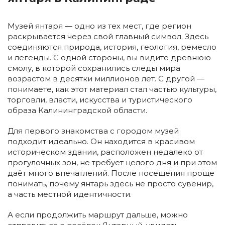
Музей янтаря — одно из тех мест, где регион
раскрывается через свой главный символ. Здесь
соединяются природа, история, геология, ремесло
и легенды. С одной стороны, вы видите древнюю
смолу, в которой сохранились следы мира
возрастом в десятки миллионов лет. С другой —
понимаете, как этот материал стал частью культуры,
торговли, власти, искусства и туристического
образа Калининградской области.
Для первого знакомства с городом музей
подходит идеально. Он находится в красивом
историческом здании, расположен недалеко от
прогулочных зон, не требует целого дня и при этом
даёт много впечатлений. После посещения проще
понимать, почему янтарь здесь не просто сувенир,
а часть местной идентичности.
А если продолжить маршрут дальше, можно