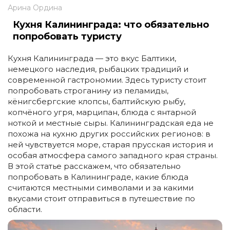
Арина Ордина
Кухня Калининграда: что обязательно
попробовать туристу
Кухня Калининграда — это вкус Балтики,
немецкого наследия, рыбацких традиций и
современной гастрономии. Здесь туристу стоит
попробовать строганину из пеламиды,
кёнигсбергские клопсы, балтийскую рыбу,
копчёного угря, марципан, блюда с янтарной
ноткой и местные сыры. Калининградская еда не
похожа на кухню других российских регионов: в
ней чувствуется море, старая прусская история и
особая атмосфера самого западного края страны.
В этой статье расскажем, что обязательно
попробовать в Калининграде, какие блюда
считаются местными символами и за какими
вкусами стоит отправиться в путешествие по
области.