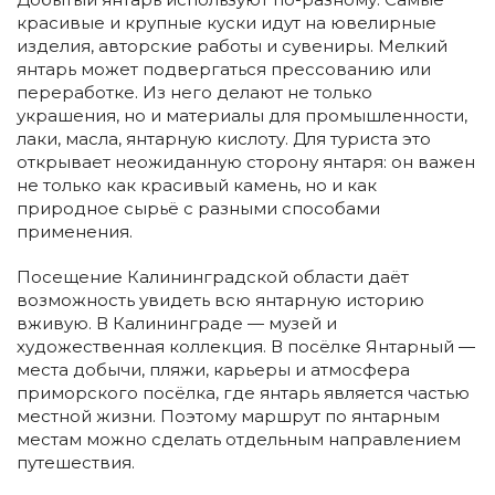
красивые и крупные куски идут на ювелирные
изделия, авторские работы и сувениры. Мелкий
янтарь может подвергаться прессованию или
переработке. Из него делают не только
украшения, но и материалы для промышленности,
лаки, масла, янтарную кислоту. Для туриста это
открывает неожиданную сторону янтаря: он важен
не только как красивый камень, но и как
природное сырьё с разными способами
применения.
Посещение Калининградской области даёт
возможность увидеть всю янтарную историю
вживую. В Калининграде — музей и
художественная коллекция. В посёлке Янтарный —
места добычи, пляжи, карьеры и атмосфера
приморского посёлка, где янтарь является частью
местной жизни. Поэтому маршрут по янтарным
местам можно сделать отдельным направлением
путешествия.