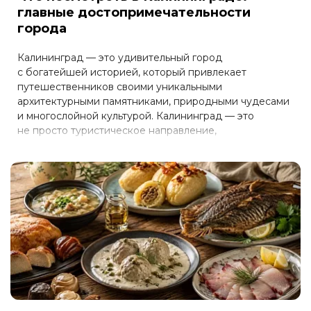
главные достопримечательности
города
Калининград — это удивительный город
с богатейшей историей, который привлекает
путешественников своими уникальными
архитектурными памятниками, природными чудесами
и многослойной культурой. Калининград — это
не просто туристическое направление,
а путешествие во времени и пространстве.