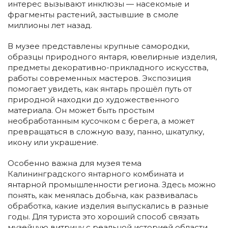
интерес вызывают инклюзы — насекомые и
фрагменты растений, застывшие в смоле
миллионы лет назад.
В музее представлены крупные самородки,
образцы природного янтаря, ювелирные изделия,
предметы декоративно-прикладного искусства,
работы современных мастеров. Экспозиция
помогает увидеть, как янтарь прошёл путь от
природной находки до художественного
материала. Он может быть простым
необработанным кусочком с берега, а может
превращаться в сложную вазу, панно, шкатулку,
икону или украшение.
Особенно важна для музея тема
Калининградского янтарного комбината и
янтарной промышленности региона. Здесь можно
понять, как менялась добыча, как развивалась
обработка, какие изделия выпускались в разные
годы. Для туриста это хороший способ связать
музейную витрину с реальной историей области.