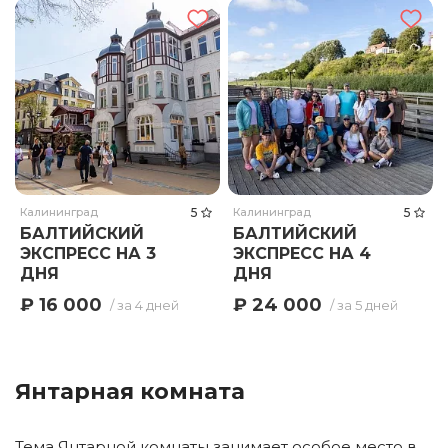
Калининград
5
Калининград
5
БАЛТИЙСКИЙ
БАЛТИЙСКИЙ
ЭКСПРЕСС НА 3
ЭКСПРЕСС НА 4
ДНЯ
ДНЯ
₽ 16 000
₽ 24 000
/ за 4 дней
/ за 5 дней
Янтарная комната
Тема Янтарной комнаты занимает особое место в