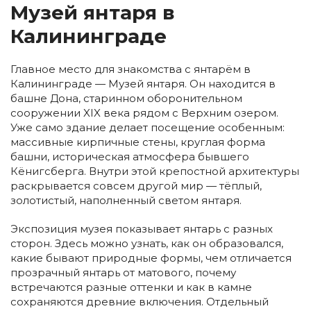
Музей янтаря в
Калининграде
Главное место для знакомства с янтарём в
Калининграде — Музей янтаря. Он находится в
башне Дона, старинном оборонительном
сооружении XIX века рядом с Верхним озером.
Уже само здание делает посещение особенным:
массивные кирпичные стены, круглая форма
башни, историческая атмосфера бывшего
Кёнигсберга. Внутри этой крепостной архитектуры
раскрывается совсем другой мир — тёплый,
золотистый, наполненный светом янтаря.
Экспозиция музея показывает янтарь с разных
сторон. Здесь можно узнать, как он образовался,
какие бывают природные формы, чем отличается
прозрачный янтарь от матового, почему
встречаются разные оттенки и как в камне
сохраняются древние включения. Отдельный