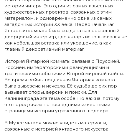
истории янтаря. Это один из самых известных
художественных проектов, связанных с этим
материалом, и одновременно одна из самых
загадочных историй XX века. Первоначальная
Янтарная комната была создана как роскошный
дворцовый интерьер, где янтарь использовался не
как небольшая вставка или украшение, а как
главный декоративный материал.
История Янтарной комнаты связана с Пруссией,
Россией, императорскими резиденциями и
трагическими событиями Второй мировой войны.
Во время войны подлинная Янтарная комната
была вывезена и исчезла. Её судьба до сих пор
вызывает споры, версии и поиски. Для
Калининграда эта тема особенно важна, потому
что город связан с последними известными
страницами истории утраченного шедевра.
В Музее янтаря можно увидеть материалы,
связанные с историей янтарного искусства,