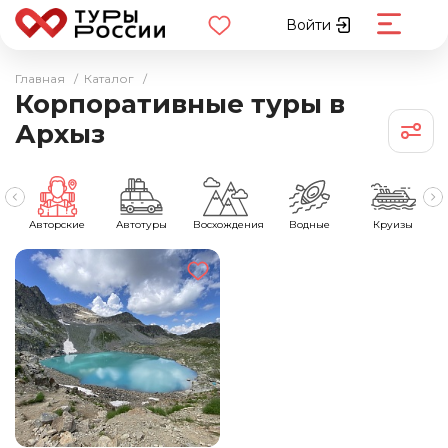
Войти
Главная
/
Каталог
/
Корпоративные туры в
Архыз
Авторские
Автотуры
Восхождения
Водные
Круизы