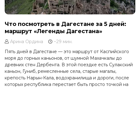
Что посмотреть в Дагестане за 5 дней:
маршрут «Легенды Дагестана»
Арина Ордина
~29 мин.
Пять дней в Дагестане — это маршрут от Каспийского
моря до горных каньонов, от шумной Махачкалы до
древних стен Дербента. В этой поездке есть Сулакский
каньон, Гуниб, ремесленные села, старые магалы,
крепость Нарын-Кала, водохранилища и дороги, после
которых республика перестает быть просто точкой на
карте.