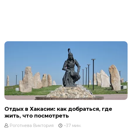
Отдых в Хакасии: как добраться, где
жить, что посмотреть
Роготнева Виктория
~37 мин.