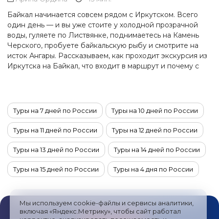
Байкал начинается совсем рядом с Иркутском. Всего
один день — и вы уже стоите у холодной прозрачной
воды, гуляете по Листвянке, поднимаетесь на Камень
Черского, пробуете байкальскую рыбу и смотрите на
исток Ангары. Рассказываем, как проходит экскурсия из
Иркутска на Байкал, что входит в маршрут и почему с
этой поездки стоит начать знакомство с великим озером.
Туры на 7 дней по России
Туры на 10 дней по России
Туры на 11 дней по России
Туры на 12 дней по России
Туры на 13 дней по России
Туры на 14 дней по России
Туры на 15 дней по России
Туры на 4 дня по России
Туры на 6 дней по России
Туры на 5 дней по России
Мы используем cookie-файлы и сервисы аналитики,
Туры на 9 дней по России
Туры на 8 дней по России
включая «Яндекс.Метрику», чтобы сайт работал