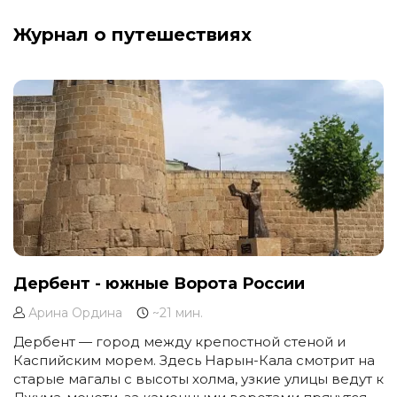
Журнал о путешествиях
Дербент - южные Ворота России
Арина Ордина
~21 мин.
Дербент — город между крепостной стеной и
Каспийским морем. Здесь Нарын-Кала смотрит на
старые магалы с высоты холма, узкие улицы ведут к