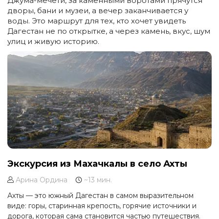
Джума-мечети, за каменными воротами прячутся
дворы, бани и музеи, а вечер заканчивается у
воды. Это маршрут для тех, кто хочет увидеть
Дагестан не по открытке, а через камень, вкус, шум
улиц и живую историю.
Экскурсия из Махачкалы в село Ахты
Арина Ордина
~13 мин.
Ахты — это южный Дагестан в самом выразительном
виде: горы, старинная крепость, горячие источники и
дорога, которая сама становится частью путешествия.