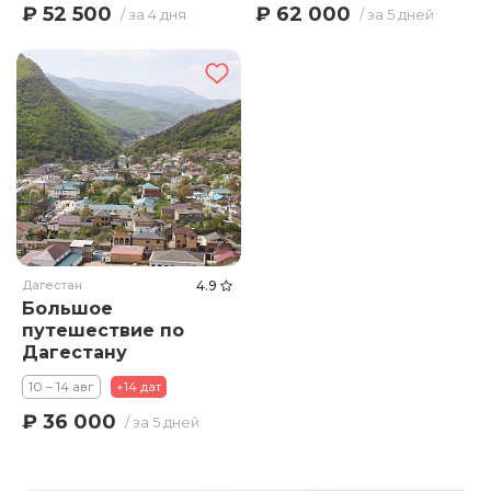
₽ 52 500
₽ 62 000
/ за 4 дня
/ за 5 дней
Дагестан
4.9
Большое
путешествие по
Дагестану
10 – 14 авг
+14 дат
₽ 36 000
/ за 5 дней