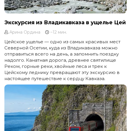
Экскурсия из Владикавказа в ущелье Цей
Арина Ордина
~12 мин.
Цейское ущелье — одно из самых красивых мест
Северной Осетии, куда из Владикавказа можно
отправиться всего на день, а запомнить поездку
надолго. Канатная дорога, древнее святилище
Реком, горные реки, хвойные леса и трек к
Цейскому леднику превращают эту экскурсию в
настоящее путешествие к сердцу Кавказа.