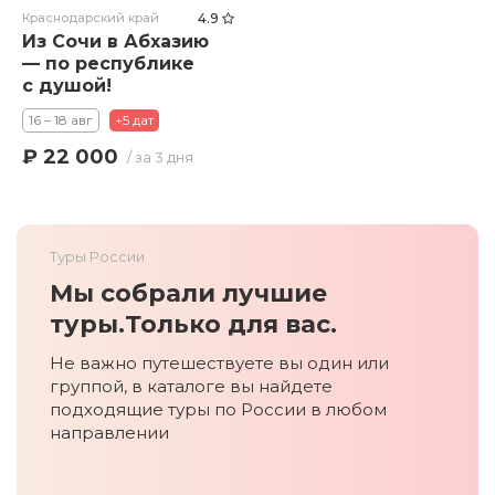
Краснодарский край
4.9
Из Сочи в Абхазию
— по республике
с душой!
16 – 18 авг
+5 дат
₽ 22 000
/ за 3 дня
Туры России
Мы собрали лучшие
туры.
Только для вас.
Не важно путешествуете вы один или
группой, в каталоге вы найдете
подходящие туры по России в любом
направлении