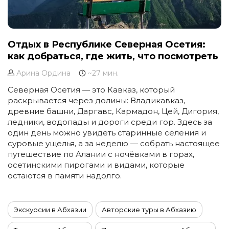
Отдых в Республике Северная Осетия:
как добраться, где жить, что посмотреть
Арина Ордина
~27 мин.
Северная Осетия — это Кавказ, который
раскрывается через долины: Владикавказ,
древние башни, Даргавс, Кармадон, Цей, Дигория,
ледники, водопады и дороги среди гор. Здесь за
один день можно увидеть старинные селения и
суровые ущелья, а за неделю — собрать настоящее
путешествие по Алании с ночёвками в горах,
осетинскими пирогами и видами, которые
остаются в памяти надолго.
Экскурсии в Абхазии
Авторские туры в Абхазию