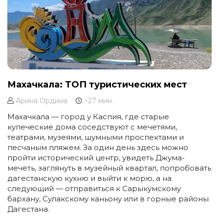
Махачкала: ТОП туристических мест
Арина Ордина
~27 мин.
Махачкала — город у Каспия, где старые
купеческие дома соседствуют с мечетями,
театрами, музеями, шумными проспектами и
песчаным пляжем. За один день здесь можно
пройти исторический центр, увидеть Джума-
мечеть, заглянуть в музейный квартал, попробовать
дагестанскую кухню и выйти к морю, а на
следующий — отправиться к Сарыкумскому
бархану, Сулакскому каньону или в горные районы
Дагестана.