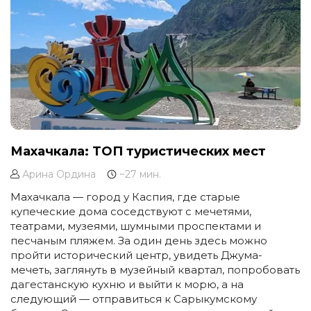
Махачкала: ТОП туристических мест
Арина Ордина
~27 мин.
Махачкала — город у Каспия, где старые
купеческие дома соседствуют с мечетями,
театрами, музеями, шумными проспектами и
песчаным пляжем. За один день здесь можно
пройти исторический центр, увидеть Джума-
мечеть, заглянуть в музейный квартал, попробовать
дагестанскую кухню и выйти к морю, а на
следующий — отправиться к Сарыкумскому