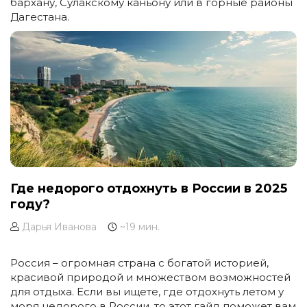
бархану, Сулакскому каньону или в горные районы
Дагестана.
Где недорого отдохнуть в России в 2025
году?
Дарья Иванова
~19 мин.
Россия – огромная страна с богатой историей,
красивой природой и множеством возможностей
для отдыха. Если вы ищете, где отдохнуть летом у
моря недорого в России, то этот гайд поможет вам