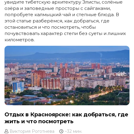
увидите тибетскую архитектуру Элисты, солёные
озёра и заповедные просторы с сайгаками,
попробуете калмыцкий чай и степные блюда. В
этой статье разберёмся, как добраться, где
остановиться и что посмотреть, чтобы
почувствовать характер степи без суеты и лишних
километров.
Отдых в Красноярске: как добраться, где
жить и что посмотреть
Виктория Роготнева
~32 мин.