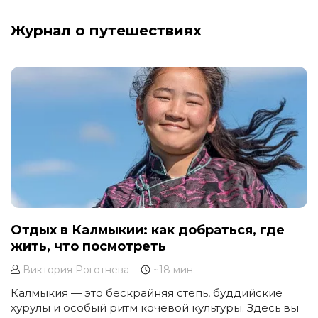
Журнал о путешествиях
Отдых в Калмыкии: как добраться, где
жить, что посмотреть
Виктория Роготнева
~18 мин.
Калмыкия — это бескрайняя степь, буддийские
хурулы и особый ритм кочевой культуры. Здесь вы