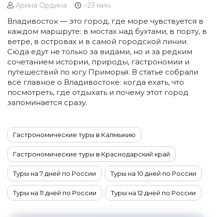
Арина Ордина
~23 мин.
Владивосток — это город, где море чувствуется в
каждом маршруте: в мостах над бухтами, в порту, в
ветре, в островах и в самой городской линии.
Сюда едут не только за видами, но и за редким
сочетанием истории, природы, гастрономии и
путешествий по югу Приморья. В статье собрали
всё главное о Владивостоке: когда ехать, что
посмотреть, где отдыхать и почему этот город
запоминается сразу.
Гастрономические туры в Калмыкию
Гастрономические туры в Краснодарский край
Туры на 7 дней по России
Туры на 10 дней по России
Туры на 11 дней по России
Туры на 12 дней по России
Туры на 13 дней по России
Туры на 14 дней по России