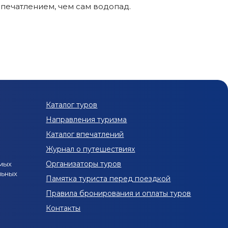
печатлением, чем сам водопад.
Каталог туров
Направления туризма
Каталог впечатлений
Журнал о путешествиях
Организаторы туров
мых
льных
Памятка туриста перед поездкой
Правила бронирования и оплаты туров
Контакты