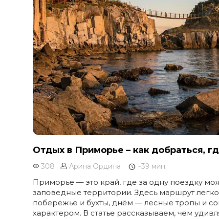
Отдых в Приморье – как добраться, г
308
Арина Ордина
~39 мин.
Приморье — это край, где за одну поездку мож
заповедные территории. Здесь маршрут легко
побережье и бухты, днём — лесные тропы и со
характером. В статье рассказываем, чем удив