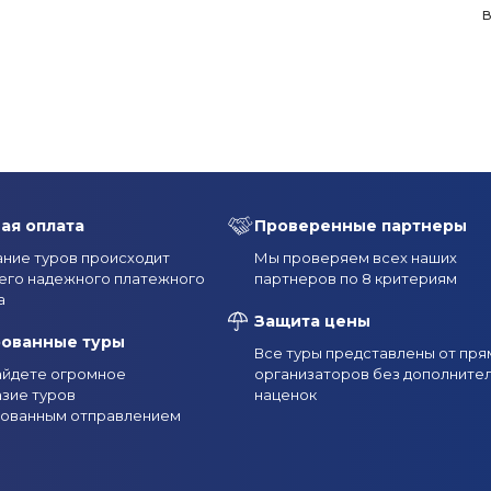
в
ая оплата
Проверенные партнеры
ние туров происходит
Мы проверяем всех наших
его надежного платежного
партнеров по 8 критериям
а
Защита цены
рованные туры
Все туры представлены от пря
найдете огромное
организаторов без дополните
зие туров
наценок
рованным отправлением