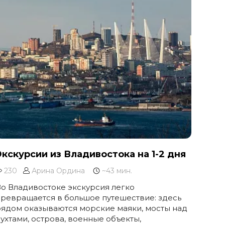
Экскурсии из Владивостока на 1-2 дня
230
Арина Ордина
~43 мин.
о Владивостоке экскурсия легко
ревращается в большое путешествие: здесь
ядом оказываются морские маяки, мосты над
ухтами, острова, военные объекты,