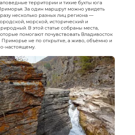
аповедные территории и тихие бухты юга
риморья. За один маршрут можно увидеть
разу несколько разных лиц региона —
ородской, морской, исторический и
риродный. В этой статье собраны места,
оторые помогают почувствовать Владивосток
 Приморье не по открытке, а живо, объёмно и
о-настоящему.