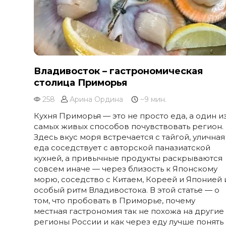
Владивосток – гастрономическая
столица Приморья
258
Арина Ордина
~9 мин.
Кухня Приморья — это не просто еда, а один и
самых живых способов почувствовать регион.
Здесь вкус моря встречается с тайгой, уличная
еда соседствует с авторской паназиатской
кухней, а привычные продукты раскрываются
совсем иначе — через близость к Японскому
морю, соседство с Китаем, Кореей и Японией 
особый ритм Владивостока. В этой статье — о
том, что пробовать в Приморье, почему
местная гастрономия так не похожа на другие
регионы России и как через еду лучше понять