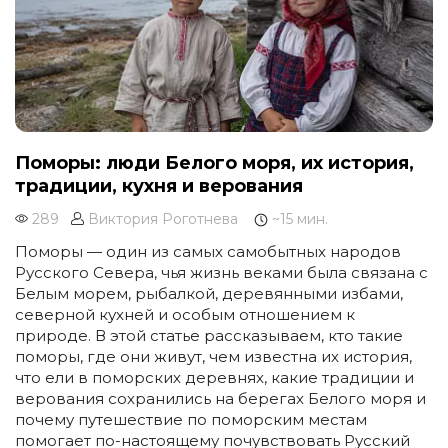
Поморы: люди Белого моря, их история,
традиции, кухня и верования
289
Виктория Роготнева
~15 мин.
Поморы — один из самых самобытных народов
Русского Севера, чья жизнь веками была связана с
Белым морем, рыбалкой, деревянными избами,
северной кухней и особым отношением к
природе. В этой статье рассказываем, кто такие
поморы, где они живут, чем известна их история,
что ели в поморских деревнях, какие традиции и
верования сохранились на берегах Белого моря и
почему путешествие по поморским местам
помогает по-настоящему почувствовать Русский