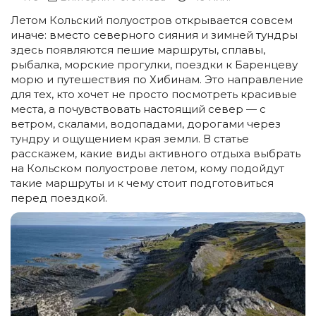
Летом Кольский полуостров открывается совсем
иначе: вместо северного сияния и зимней тундры
здесь появляются пешие маршруты, сплавы,
рыбалка, морские прогулки, поездки к Баренцеву
морю и путешествия по Хибинам. Это направление
для тех, кто хочет не просто посмотреть красивые
места, а почувствовать настоящий север — с
ветром, скалами, водопадами, дорогами через
тундру и ощущением края земли. В статье
расскажем, какие виды активного отдыха выбрать
на Кольском полуострове летом, кому подойдут
такие маршруты и к чему стоит подготовиться
перед поездкой.