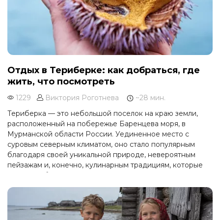
Отдых в Териберке: как добраться, где
жить, что посмотреть
1229
Виктория Роготнева
~28 мин.
Териберка — это небольшой поселок на краю земли,
расположенный на побережье Баренцева моря, в
Мурманской области России. Уединенное место с
суровым северным климатом, оно стало популярным
благодаря своей уникальной природе, невероятным
пейзажам и, конечно, кулинарным традициям, которые
связаны с богатствами Арктики.