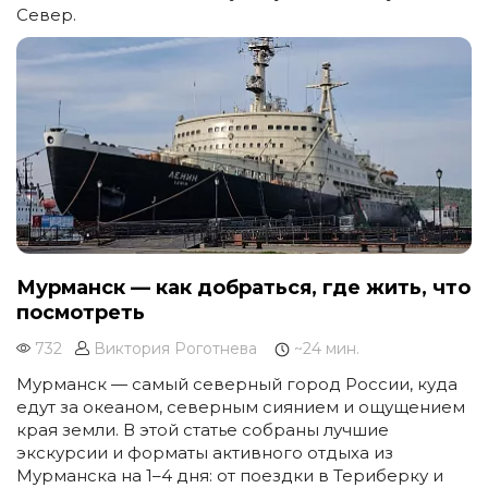
Север.
Мурманск — как добраться, где жить, что
посмотреть
732
Виктория Роготнева
~24 мин.
Мурманск — самый северный город России, куда
едут за океаном, северным сиянием и ощущением
края земли. В этой статье собраны лучшие
экскурсии и форматы активного отдыха из
Мурманска на 1–4 дня: от поездки в Териберку и