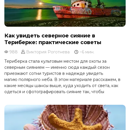
Как увидеть северное сияние в
Териберке: практические советы
988
Виктория Роготнева
~6 мин.
Териберка стала культовым местом для охоты за
северным сиянием — именно сюда каждый сезон
приезжают сотни туристов в надежде увидеть
магию полярного неба. В этом материале расскажем, в
какие месяцы шансы выше, куда уходить от света, как
одеться и сфотографировать сияние так, чтобы
сохранить эти воспоминания на всю жизнь.