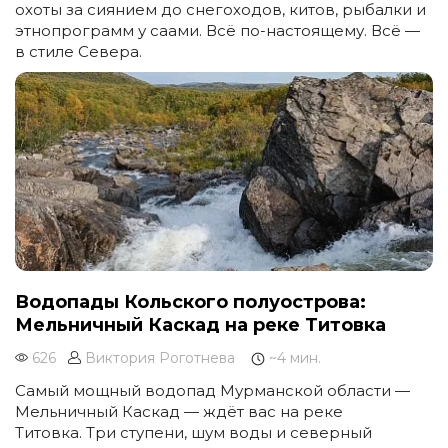
охоты за сиянием до снегоходов, китов, рыбалки и
этнопрограмм у саами. Всё по-настоящему. Всё —
в стиле Севера.
Водопады Кольского полуострова:
Мельничный Каскад на реке Титовка
626
Виктория Роготнева
~4 мин.
Самый мощный водопад Мурманской области —
Мельничный Каскад — ждёт вас на реке
Титовка. Три ступени, шум воды и северный