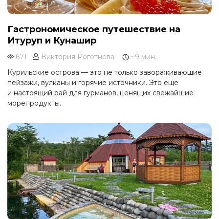
Гастрономическое путешествие на
Итуруп и Кунашир
671
Виктория Роготнева
~9 мин.
Курильские острова — это не только завораживающие
пейзажи, вулканы и горячие источники. Это еще
и настоящий рай для гурманов, ценящих свежайшие
морепродукты.