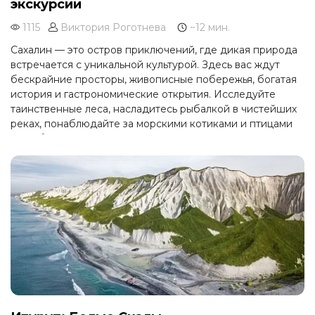
экскурсии
1115
Виктория Роготнева
~12 мин.
Сахалин — это остров приключений, где дикая природа
встречается с уникальной культурой. Здесь вас ждут
бескрайние просторы, живописные побережья, богатая
история и гастрономические открытия. Исследуйте
таинственные леса, насладитесь рыбалкой в чистейших
реках, понаблюдайте за морскими котиками и птицами
на побережье, окунитесь в атмосферу старинных маяков
и поселений.