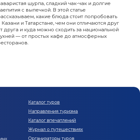
аваристая шурпа, сладкий чак-чак и долгие
аепития с выпечкой. В этой статье
ассказываем, какие блюда стоит попробовать
 Казани и Татарстане, чем они отличаются друг
т друга и куда можно сходить за национальной
ухней — от простых кафе до атмосферных
есторанов.
Каталог туров
Направления туризма
Каталог впечатлений
Журнал о путешествиях
Организаторы туров
мых