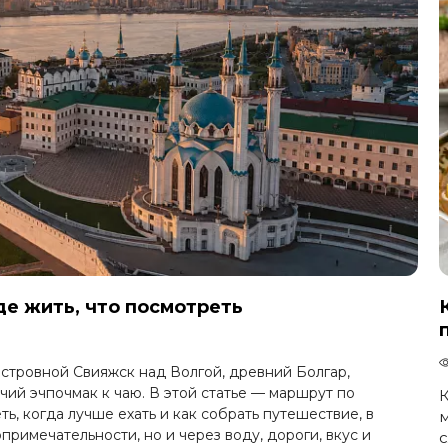
де жить, что посмотреть
островной Свияжск над Волгой, древний Болгар,
чий эчпочмак к чаю. В этой статье — маршрут по
К
ть, когда лучше ехать и как собрать путешествие, в
м
примечательности, но и через воду, дороги, вкус и
с