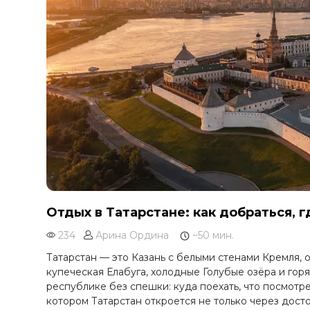
Отдых в Татарстане: как добраться, г
234
Арина Ордина
~50 мин.
Татарстан — это Казань с белыми стенами Кремля, 
купеческая Елабуга, холодные Голубые озёра и горя
республике без спешки: куда поехать, что посмотре
котором Татарстан откроется не только через досто