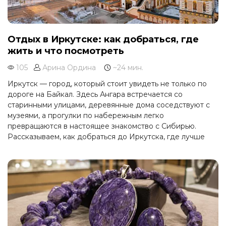
Отдых в Иркутске: как добраться, где
жить и что посмотреть
105
Арина Ордина
~24 мин.
Иркутск — город, который стоит увидеть не только по
дороге на Байкал. Здесь Ангара встречается со
старинными улицами, деревянные дома соседствуют с
музеями, а прогулки по набережным легко
превращаются в настоящее знакомство с Сибирью.
Рассказываем, как добраться до Иркутска, где лучше
остановиться и что посмотреть в городе за один-два
дня.