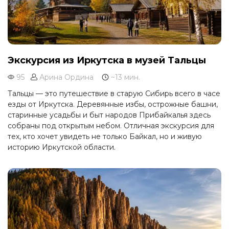
Экскурсия из Иркутска в музей Тальцы
95
Арина Ордина
~13 мин.
Тальцы — это путешествие в старую Сибирь всего в часе
езды от Иркутска. Деревянные избы, острожные башни,
старинные усадьбы и быт народов Прибайкалья здесь
собраны под открытым небом. Отличная экскурсия для
тех, кто хочет увидеть не только Байкал, но и живую
историю Иркутской области.