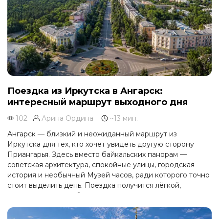
Поездка из Иркутска в Ангарск:
интересный маршрут выходного дня
102
Арина Ордина
~13 мин.
Ангарск — близкий и неожиданный маршрут из
Иркутска для тех, кто хочет увидеть другую сторону
Приангарья. Здесь вместо байкальских панорам —
советская архитектура, спокойные улицы, городская
история и необычный Музей часов, ради которого точно
стоит выделить день. Поездка получится лёгкой,
содержательной и без утомительной дороги.