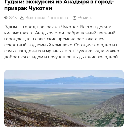
Гудым: экскурсия из Анадыря в город-
призрак Чукотки
843
Виктория Роготнева
~5 мин.
Гудым — город-призрак на Чукотке. Всего в десяти
километрах от Анадыря стоит заброшенный военный
городок, где в советские времена располагался
секретный подземный комплекс. Сегодня это одно из
самых загадочных и мрачных мест Чукотки, куда можно
добраться с гидом и почувствовать дыхание холодной
войны.