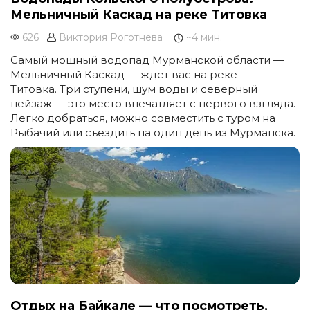
Мельничный Каскад на реке Титовка
626
Виктория Роготнева
~4 мин.
Самый мощный водопад Мурманской области —
Мельничный Каскад — ждёт вас на реке
Титовка. Три ступени, шум воды и северный
пейзаж — это место впечатляет с первого взгляда.
Легко добраться, можно совместить с туром на
Рыбачий или съездить на один день из Мурманска.
Отдых на Байкале — что посмотреть,