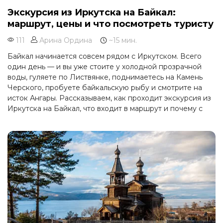
Экскурсия из Иркутска на Байкал:
маршрут, цены и что посмотреть туристу
111
Арина Ордина
~15 мин.
Байкал начинается совсем рядом с Иркутском. Всего
один день — и вы уже стоите у холодной прозрачной
воды, гуляете по Листвянке, поднимаетесь на Камень
Черского, пробуете байкальскую рыбу и смотрите на
исток Ангары. Рассказываем, как проходит экскурсия из
Иркутска на Байкал, что входит в маршрут и почему с
этой поездки стоит начать знакомство с великим озером.