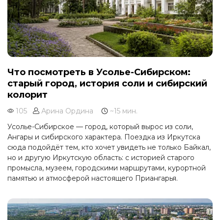
Что посмотреть в Усолье-Сибирском:
старый город, история соли и сибирский
колорит
105
Арина Ордина
~15 мин.
Усолье-Сибирское — город, который вырос из соли,
Ангары и сибирского характера. Поездка из Иркутска
сюда подойдёт тем, кто хочет увидеть не только Байкал,
но и другую Иркутскую область: с историей старого
промысла, музеем, городскими маршрутами, курортной
памятью и атмосферой настоящего Приангарья.