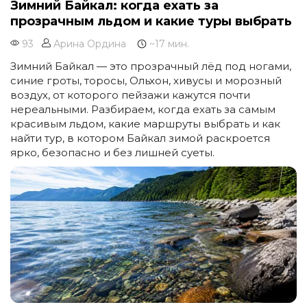
Зимний Байкал: когда ехать за
прозрачным льдом и какие туры выбрать
93
Арина Ордина
~17 мин.
Зимний Байкал — это прозрачный лёд под ногами,
синие гроты, торосы, Ольхон, хивусы и морозный
воздух, от которого пейзажи кажутся почти
нереальными. Разбираем, когда ехать за самым
красивым льдом, какие маршруты выбрать и как
найти тур, в котором Байкал зимой раскроется
ярко, безопасно и без лишней суеты.