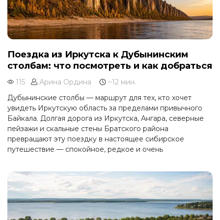
Поездка из Иркутска к Дубынинским
столбам: что посмотреть и как добраться
115
Арина Ордина
~12 мин.
Дубынинские столбы — маршрут для тех, кто хочет
увидеть Иркутскую область за пределами привычного
Байкала. Долгая дорога из Иркутска, Ангара, северные
пейзажи и скальные стены Братского района
превращают эту поездку в настоящее сибирское
путешествие — спокойное, редкое и очень
атмосферное.