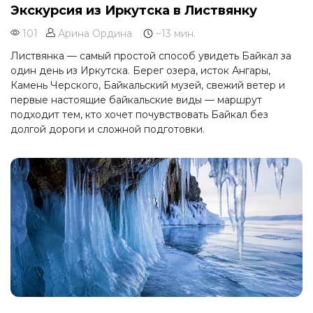
Экскурсия из Иркутска в Листвянку
101
Арина Ордина
~13 мин.
Листвянка — самый простой способ увидеть Байкал за
один день из Иркутска. Берег озера, исток Ангары,
Камень Черского, Байкальский музей, свежий ветер и
первые настоящие байкальские виды — маршрут
подходит тем, кто хочет почувствовать Байкал без
долгой дороги и сложной подготовки.