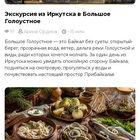
Экскурсия из Иркутска в Большое
Голоустное
91
Арина Ордина
~15 мин.
Большое Голоустное — это Байкал без суеты: открытый
берег, прозрачная вода, ветер, дельта реки Голоустной и
виды, ради которых хочется молчать. За один день из
Иркутска можно увидеть спокойную сторону Байкала,
подняться на смотровую, прогуляться у воды и
почувствовать настоящий простор Прибайкалья.