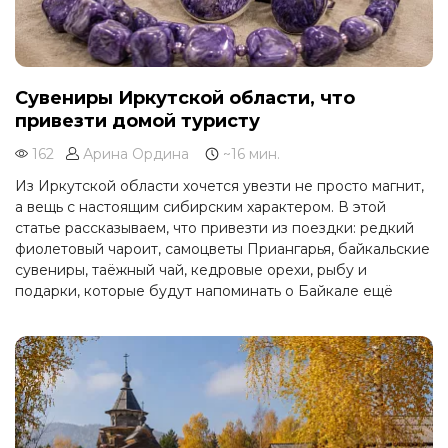
Сувениры Иркутской области, что
привезти домой туристу
162
Арина Ордина
~16 мин.
Из Иркутской области хочется увезти не просто магнит,
а вещь с настоящим сибирским характером. В этой
статье рассказываем, что привезти из поездки: редкий
фиолетовый чароит, самоцветы Приангарья, байкальские
сувениры, таёжный чай, кедровые орехи, рыбу и
подарки, которые будут напоминать о Байкале ещё
долго после возвращения домой.