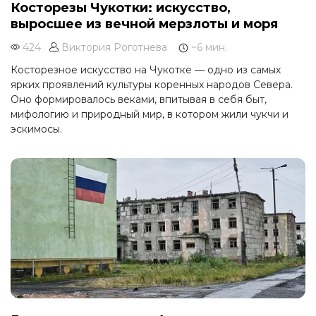
Косторезы Чукотки: искусство,
выросшее из вечной мерзлоты и моря
424
Виктория Роготнева
~6 мин.
Косторезное искусство на Чукотке — одно из самых
ярких проявлений культуры коренных народов Севера.
Оно формировалось веками, впитывая в себя быт,
мифологию и природный мир, в котором жили чукчи и
эскимосы.