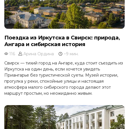
Поездка из Иркутска в Свирск: природа,
Ангара и сибирская история
116
Арина Ордина
~9 мин.
Свирск — тихий город на Ангаре, куда стоит съездить из
Иркутска на один день, если хочется увидеть
Приангарье без туристической суеты. Музей истории,
прогулка у реки, спокойные улицы и настоящая
атмосфера малого сибирского города делают этот
маршрут простым, но неожиданно живым.