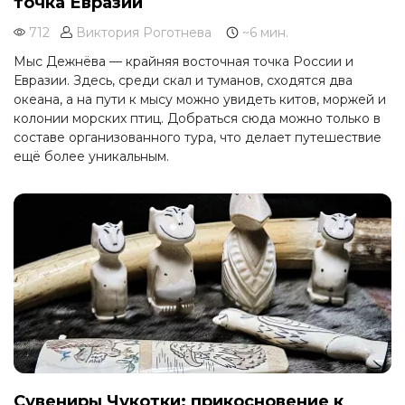
точка Евразии
712
Виктория Роготнева
~6 мин.
Мыс Дежнёва — крайняя восточная точка России и
Евразии. Здесь, среди скал и туманов, сходятся два
океана, а на пути к мысу можно увидеть китов, моржей и
колонии морских птиц. Добраться сюда можно только в
составе организованного тура, что делает путешествие
ещё более уникальным.
Сувениры Чукотки: прикосновение к