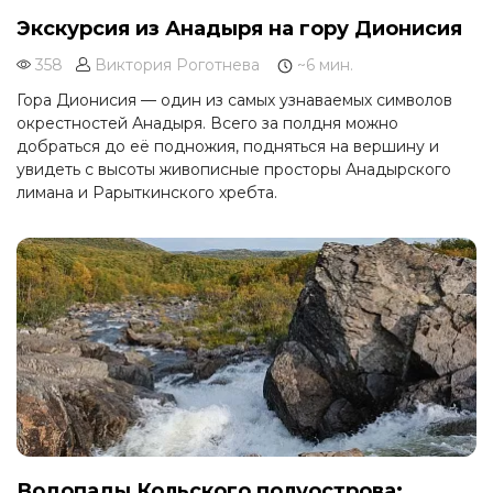
Экскурсия из Анадыря на гору Дионисия
358
Виктория Роготнева
~6 мин.
Гора Дионисия — один из самых узнаваемых символов
окрестностей Анадыря. Всего за полдня можно
добраться до её подножия, подняться на вершину и
увидеть с высоты живописные просторы Анадырского
лимана и Рарыткинского хребта.
Водопады Кольского полуострова: