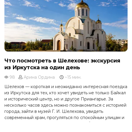
Что посмотреть в Шелехове: экскурсия
из Иркутска на один день
98
Арина Ордина
~15 мин.
Шелехов — короткая и неожиданно интересная поездка
из Иркутска для тех, кто хочет увидеть не только Байкал
и исторический центр, но и другое Приангарье. За
несколько часов здесь можно познакомиться с историей
города, зайти в музей Г. И. Шелехова, увидеть
современный храм, прогуляться по спокойным улицам и
почувствовать атмосферу молодого сибирского города,
выросшего рядом с большой промышленной историей.