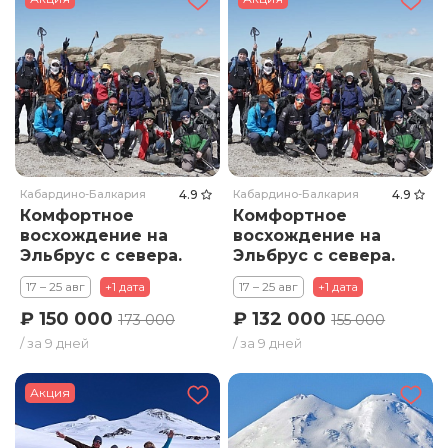
Кабардино-Балкария
4.9
Кабардино-Балкария
4.9
Комфортное
Комфортное
восхождение на
восхождение на
Эльбрус с севера.
Эльбрус с севера.
Тариф Премиум
Тариф Стандарт
17 – 25 авг
+1 дата
17 – 25 авг
+1 дата
₽ 150 000
₽ 132 000
173 000
155 000
/ за 9 дней
/ за 9 дней
Акция