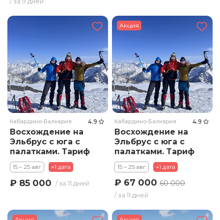
/ за 9 дней
Акция
Кабардино-Балкария
4.9
Кабардино-Балкария
4.9
Восхождение на
Восхождение на
Эльбрус с юга с
Эльбрус с юга с
палатками. Тариф
палатками. Тариф
Премиум
Стандарт
15 – 25 авг
+1 дата
15 – 25 авг
+1 дата
₽ 67 000
₽ 85 000
60 000
/ за 11 дней
/ за 11 дней
Акция
Акция