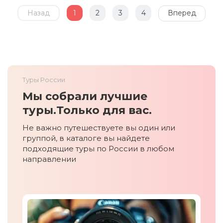
Назад
1
2
3
4
Вперед
Туры России
Мы собрали лучшие
туры.
Только для вас.
Не важно путешествуете вы один или
группой, в каталоге вы найдете
подходящие туры по России в любом
направлении