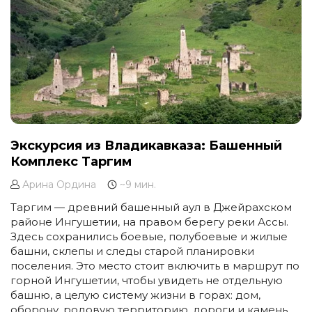
Экскурсия из Владикавказа: Башенный
Комплекс Таргим
Арина Ордина
~9 мин.
Таргим — древний башенный аул в Джейрахском
районе Ингушетии, на правом берегу реки Ассы.
Здесь сохранились боевые, полубоевые и жилые
башни, склепы и следы старой планировки
поселения. Это место стоит включить в маршрут по
горной Ингушетии, чтобы увидеть не отдельную
башню, а целую систему жизни в горах: дом,
оборону, родовую территорию, дороги и камень.