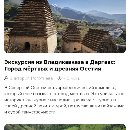
Экскурсия из Владикавказа в Даргавс:
Город мёртвых и древняя Осетия
Виктория Роготнева
~10 мин.
В Северной Осетии есть археологический комплекс,
который еще называют «Город мёртвых». Это уникальное
историко-культурное наследие привлекает туристов
своей древней архитектурой, потрясающими пейзажами
и аурой таинственности.