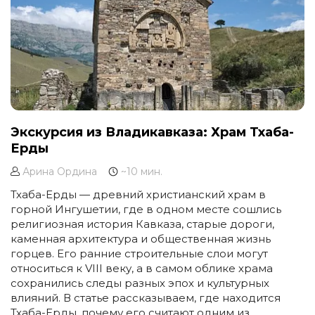
Экскурсия из Владикавказа: Храм Тхаба-
Ерды
Арина Ордина
~10 мин.
Тхаба-Ерды — древний христианский храм в
горной Ингушетии, где в одном месте сошлись
религиозная история Кавказа, старые дороги,
каменная архитектура и общественная жизнь
горцев. Его ранние строительные слои могут
относиться к VIII веку, а в самом облике храма
сохранились следы разных эпох и культурных
влияний. В статье рассказываем, где находится
Тхаба-Ерды, почему его считают одним из