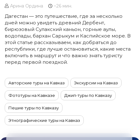
Арина Ордина
~26 мин.
Дагестан — это путешествие, где за несколько
дней можно увидеть древний Дербент,
бирюзовый Сулакский каньон, горные аулы,
водопады, бархан Сарыкум и Каспийское море. В
этой статье рассказываем, как добраться до
республики, где лучше остановиться, какие места
включить в маршрут и что важно знать туристу
перед первой поездкой.
Авторские туры на Кавказ
Экскурсии на Кавказ
Фототуры на Кавказе
Джип-туры по Кавказу
Пешие туры по Кавказу
Этнографические туры на Кавказ
Йога-туры на Кавказ
Туры на машинах по Кавказу