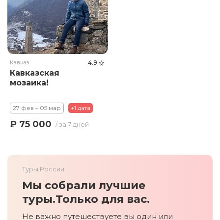
Кавказ
4.9
Кавказская
мозаика!
27 фев – 05 мар
+1 дата
₽ 75 000
/ за 7 дней
Туры России
Мы собрали лучшие
туры.
Только для вас.
Не важно путешествуете вы один или