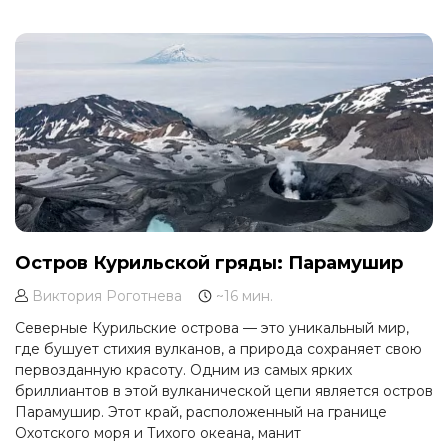
и приключений.
Остров Курильской гряды: Парамушир
Виктория Роготнева
~16 мин.
Северные Курильские острова — это уникальный мир,
где бушует стихия вулканов, а природа сохраняет свою
первозданную красоту. Одним из самых ярких
бриллиантов в этой вулканической цепи является остров
Парамушир. Этот край, расположенный на границе
Охотского моря и Тихого океана, манит