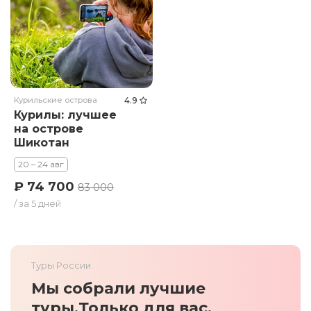
Курильские острова
4.9
Курилы: лучшее
на острове
Шикотан
20 – 24 авг
₽ 74 700
83 000
/ за 5 дней
Туры России
Мы собрали лучшие
туры.
Только для вас.