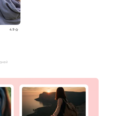
4.9
 дней