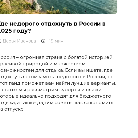
Где недорого отдохнуть в России в
2025 году?
Дарья Иванова
~19 мин.
оссия – огромная страна с богатой историей,
красивой природой и множеством
озможностей для отдыха. Если вы ищете, где
тдохнуть летом у моря недорого в России, то
тот гайд поможет вам найти лучшие варианты.
 статье мы рассмотрим курорты и пляжи,
которые идеально подходят для бюджетного
тдыха, а также дадим советы, как сэкономить
а отпуске.