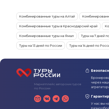
Комбинированные туры на Алтай
Комбинированн
Комбинированные туры в Краснодарский край
Ко
Комбинированные туры на Ямал
Туры на 7 дней п
Туры на 13 дней по России
Туры на 14 дней по Росс
Туры на 5 дней по России
Туры на 9 дней по Росси
Туры в ноябре по России
Туры в октябре по Росс
Безопасн
Туры по России из Санкт-Петербурга
Туры на Бай
Бронирова
через наш
Маркетплейс авторских туров
Туры на Байкал на двоих
Туры на Алтай из Санкт-
агрегатор
по России
Туры по России из Омска
Туры по России из Иван
Гаранти
У нас вы 
Комбинированные туры на Алтай на 5 дней
Комби
разнообра