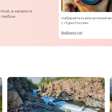
пой, в каталоге
в любом
Набирайтесь впечатлений в
с «Туры России»
Выбрать тур