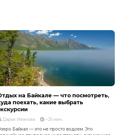
Отдых на Байкале — что посмотреть,
куда поехать, какие выбрать
экскурсии
Дарья Иванова
~25 мин.
зеро Байкал — это не просто водоем. Это