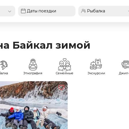
на Байкал зимой
балка
Этнография
Семейные
Экскурсии
Джип-