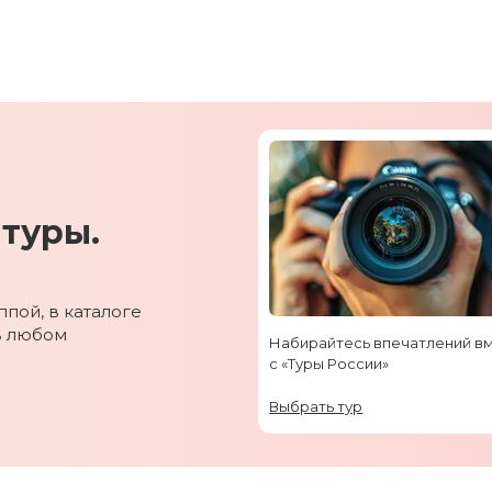
туры.
пой, в каталоге
в любом
Набирайтесь впечатлений в
с «Туры России»
Выбрать тур