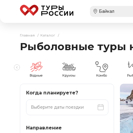
Главная
/
Каталог
/
Рыболовные туры 
хождения
Водные
Круизы
Комбо
Ры
Когда планируете?
Направление