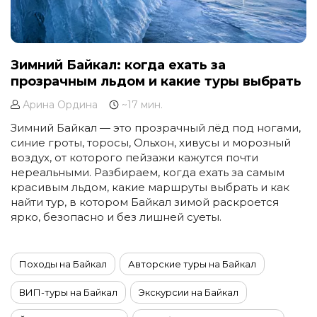
Зимний Байкал: когда ехать за
прозрачным льдом и какие туры выбрать
Арина Ордина
~17 мин.
Зимний Байкал — это прозрачный лёд под ногами,
синие гроты, торосы, Ольхон, хивусы и морозный
воздух, от которого пейзажи кажутся почти
нереальными. Разбираем, когда ехать за самым
красивым льдом, какие маршруты выбрать и как
найти тур, в котором Байкал зимой раскроется
ярко, безопасно и без лишней суеты.
Походы на Байкал
Авторские туры на Байкал
ВИП-туры на Байкал
Экскурсии на Байкал