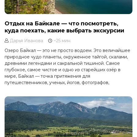
Отдых на Байкале — что посмотреть,
куда поехать, какие выбрать экскурсии
Дарья Иванова
~25 мин.
Озеро Байкал — это не просто водоем. Это величайшее
природное чудо планеты, окруженное тайгой, скалами,
древними легендами и сакральной тишиной. Самое
глубокое, самое чистое и одно из старейших озёр в
мире, Байкал — точка притяжения для
путешественников, ученых, йогов, фотографов,
романтиков и тех, кто ищет силы и уединения.