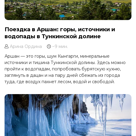
Поездка в Аршан: горы, источники и
водопады в Тункинской долине
Арина Ордина
~9 мин.
Аршан — это горы, шум Кынгарги, минеральные
источники и тишина Тункинской долины. Здесь можно
пройти к водопадам, попробовать бурятскую кухню,
заглянуть в дацан и на пару дней сбежать из города
туда, где воздух пахнет лесом, водой и свободой.