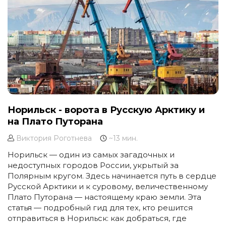
Норильск - ворота в Русскую Арктику и
на Плато Путорана
Виктория Роготнева
~13 мин.
Норильск — один из самых загадочных и
недоступных городов России, укрытый за
Полярным кругом. Здесь начинается путь в сердце
Русской Арктики и к суровому, величественному
Плато Путорана — настоящему краю земли. Эта
статья — подробный гид для тех, кто решится
отправиться в Норильск: как добраться, где