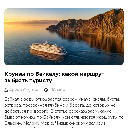
до н.э. и служил важным культовым центром.
Круизы по Байкалу: какой маршрут
выбрать туристу
Арина Ордина
~18 мин.
Байкал с воды открывается совсем иначе: скалы, бухты,
острова, прозрачная глубина и берега, до которых не
добраться по дороге. В статье рассказываем, какие
бывают круизы по Байкалу, чем отличаются маршруты по
Ольхону, Малому Морю, Чивыркуйскому заливу и