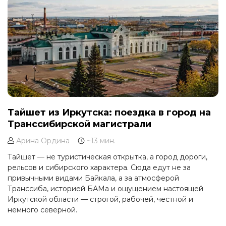
Тайшет из Иркутска: поездка в город на
Транссибирской магистрали
Арина Ордина
~13 мин.
Тайшет — не туристическая открытка, а город дороги,
рельсов и сибирского характера. Сюда едут не за
привычными видами Байкала, а за атмосферой
Транссиба, историей БАМа и ощущением настоящей
Иркутской области — строгой, рабочей, честной и
немного северной.