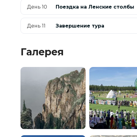
День 10
Поездка на Ленские столбы
День 11
Завершение тура
Галерея