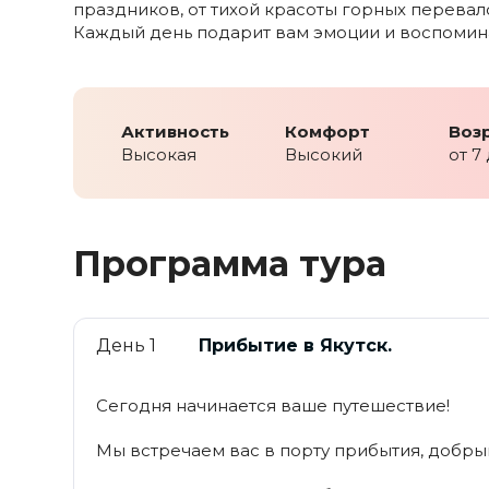
праздников, от тихой красоты горных перевал
Каждый день подарит вам эмоции и воспомина
Активность
Комфорт
Воз
Высокая
Высокий
от 7
Программа тура
День 1
Прибытие в Якутск.
Сегодня начинается ваше путешествие!
Мы встречаем вас в порту прибытия, добры