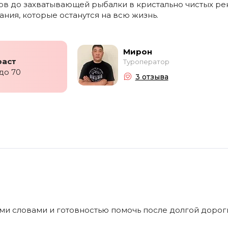
ов до захватывающей рыбалки в кристально чистых рек
ния, которые останутся на всю жизнь.
Мирон
раст
Туроператор
 до 70
3 отзыва
ми словами и готовностью помочь после долгой дорог