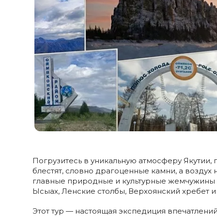
Погрузитесь в уникальную атмосферу Якутии, 
блестят, словно драгоценные камни, а воздух 
главные природные и культурные жемчужины 
Ысыах, Ленские столбы, Верхоянский хребет и
Этот тур — настоящая экспедиция впечатлени