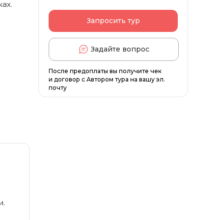
ах.
Запросить тур
Задайте вопрос
После предоплаты вы получите чек
и договор с Автором тура на вашу эл.
почту
и.