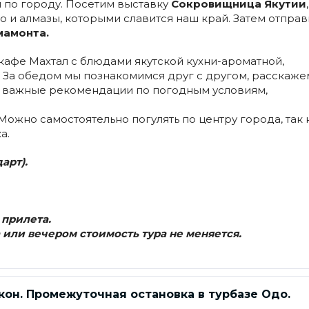
 по городу. Посетим выставку
Сокровищница Якутии
о и алмазы, которыми славится наш край. Затем отпра
мамонта.
кафе Махтал с блюдами якутской кухни-ароматной,
 За обедом мы познакомимся друг с другом, расскаже
 важные рекомендации по погодным условиям,
ожно самостоятельно погулять по центру города, так 
а.
арт).
 прилета.
 или вечером стоимость тура не меняется.
кон. Промежуточная остановка в турбазе Одо.