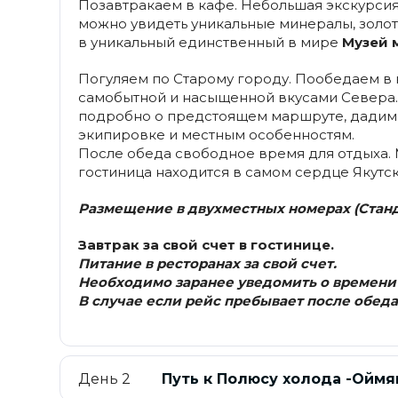
Позавтракаем в кафе. Небольшая экскурсия
можно увидеть уникальные минералы, золот
в уникальный единственный в мире
Музей 
Погуляем по Старому городу. Пообедаем в 
самобытной и насыщенной вкусами Севера.
подробно о предстоящем маршруте, дадим
экипировке и местным особенностям.
После обеда свободное время для отдыха. М
гостиница находится в самом сердце Якутск
Размещение в двухместных номерах (Станд
Завтрак за свой счет в гостинице.
Питание в ресторанах за свой счет.
Необходимо заранее уведомить о времени
В случае если рейс пребывает после обеда
День 2
Путь к Полюсу холода -Оймя