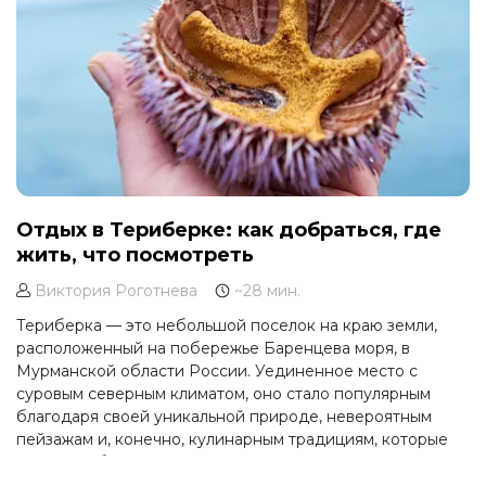
Отдых в Териберке: как добраться, где
жить, что посмотреть
Виктория Роготнева
~28 мин.
Териберка — это небольшой поселок на краю земли,
расположенный на побережье Баренцева моря, в
Мурманской области России. Уединенное место с
суровым северным климатом, оно стало популярным
благодаря своей уникальной природе, невероятным
пейзажам и, конечно, кулинарным традициям, которые
связаны с богатствами Арктики.