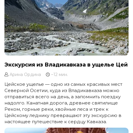
Экскурсия из Владикавказа в ущелье Цей
Арина Ордина
~12 мин.
Цейское ущелье — одно из самых красивых мест
Северной Осетии, куда из Владикавказа можно
отправиться всего на день, а запомнить поездку
надолго. Канатная дорога, древнее святилище
Реком, горные реки, хвойные леса и трек к
Цейскому леднику превращают эту экскурсию в
настоящее путешествие к сердцу Кавказа.