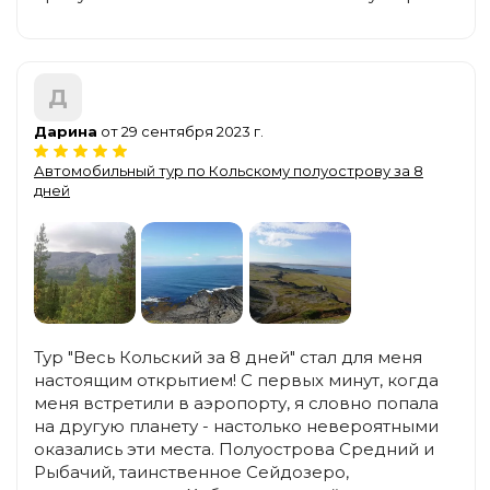
Д
Дарина
от 29 сентября 2023 г.
Автомобильный тур по Кольскому полуострову за 8
дней
Тур "Весь Кольский за 8 дней" стал для меня
настоящим открытием! С первых минут, когда
меня встретили в аэропорту, я словно попала
на другую планету - настолько невероятными
оказались эти места. Полуострова Средний и
Рыбачий, таинственное Сейдозеро,