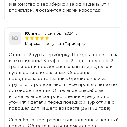
знакомство с Териберкой за один день. Эти
впечатления останутся с нами навсегда!
Юлия
от 10 октября 2024 г.
Ю
Морская прогулка в Териберку
Отличный тур в Териберку! Поездка превзошла
все ожидания! Комфортный подготовленный
транспорт и профессиональный гид сделали
путешествие идеальным. Особенно
порадовала организация: бронировали из
другого города за месяц, всё прошло четко по
договорённостям. Отдельное спасибо за
внимательное сопровождение – регулярно
уточняли детали перед поездкой. Тур отлично
подошёл для нашего возраста (36 и 72 года).
Спасибо за прекрасные впечатления и честный
подход! Обязательно вернёмся снова.