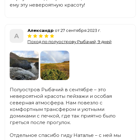
ему эту невероятную красоту!
Александр
от 27 сентября 2023 г.
А
Поход по полуострову Рыбачий, 9 дней
Полуостров Рыбачий в сентябре – это
невероятной красоты пейзажи и особая
северная атмосфера. Нам повезло с
комфортным трансфером и уютными
домиками с печкой, где так приятно было
греться после прогулок.
Отдельное спасибо гиду Наталье – с ней мы