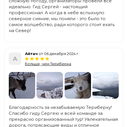
сложную погоду, организаторы провели все
идеально. Гид Сергей - настоящий
профессионал. А когда в небе вспыхнуло
северное сияние, мы поняли - это было то
самое волшебство, ради которого стоит ехать
на Север!
Айтач
от 06 декабря 2024 г.
А
Больше, чем Териберка
Благодарность за незабываемую Териберку!
Спасибо гиду Сергею и всей команде за
прекрасно организованный тур! Увлекательная
дорога, потрясающие виды и отличное