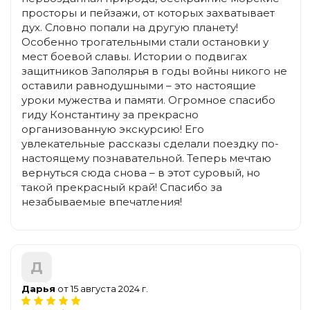
просторы и пейзажи, от которых захватывает
дух. Словно попали на другую планету!
Особенно трогательными стали остановки у
мест боевой славы. Истории о подвигах
защитников Заполярья в годы войны никого не
оставили равнодушными – это настоящие
уроки мужества и памяти. Огромное спасибо
гиду Константину за прекрасно
организованную экскурсию! Его
увлекательные рассказы сделали поездку по-
настоящему познавательной. Теперь мечтаю
вернуться сюда снова – в этот суровый, но
такой прекрасный край! Спасибо за
незабываемые впечатления!
Д
Дарья
от 15 августа 2024 г.