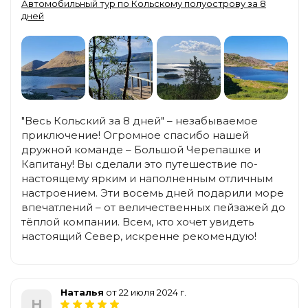
Автомобильный тур по Кольскому полуострову за 8
дней
"Весь Кольский за 8 дней" – незабываемое
приключение! Огромное спасибо нашей
дружной команде – Большой Черепашке и
Капитану! Вы сделали это путешествие по-
настоящему ярким и наполненным отличным
настроением. Эти восемь дней подарили море
впечатлений – от величественных пейзажей до
тёплой компании. Всем, кто хочет увидеть
настоящий Север, искренне рекомендую!
Наталья
от 22 июля 2024 г.
Н