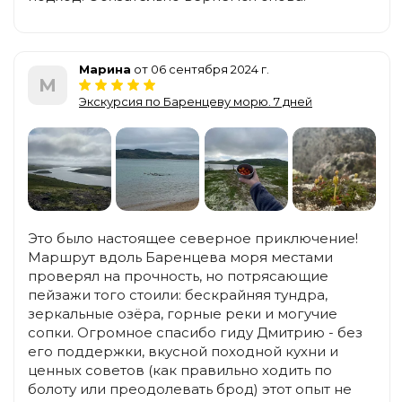
Марина
от 06 сентября 2024 г.
М
Экскурсия по Баренцеву морю. 7 дней
Это было настоящее северное приключение!
Маршрут вдоль Баренцева моря местами
проверял на прочность, но потрясающие
пейзажи того стоили: бескрайняя тундра,
зеркальные озёра, горные реки и могучие
сопки. Огромное спасибо гиду Дмитрию - без
его поддержки, вкусной походной кухни и
ценных советов (как правильно ходить по
болоту или преодолевать брод) этот опыт не