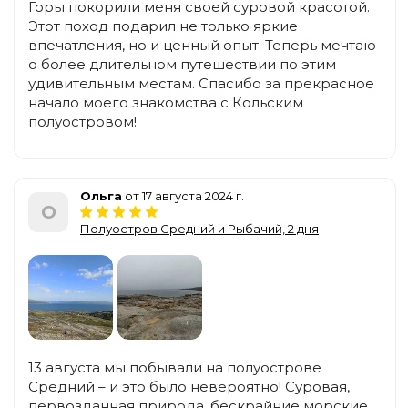
Горы покорили меня своей суровой красотой.
Этот поход подарил не только яркие
впечатления, но и ценный опыт. Теперь мечтаю
о более длительном путешествии по этим
удивительным местам. Спасибо за прекрасное
начало моего знакомства с Кольским
полуостровом!
Ольга
от 17 августа 2024 г.
О
Полуостров Средний и Рыбачий, 2 дня
13 августа мы побывали на полуострове
Средний – и это было невероятно! Суровая,
первозданная природа, бескрайние морские