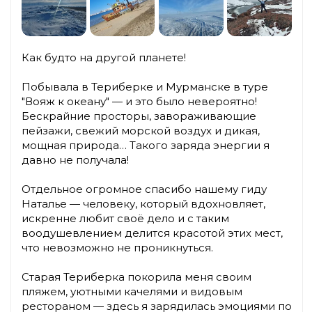
Как будто на другой планете!
Побывала в Териберке и Мурманске в туре
"Вояж к океану" — и это было невероятно!
Бескрайние просторы, завораживающие
пейзажи, свежий морской воздух и дикая,
мощная природа… Такого заряда энергии я
давно не получала!
Отдельное огромное спасибо нашему гиду
Наталье — человеку, который вдохновляет,
искренне любит своё дело и с таким
воодушевлением делится красотой этих мест,
что невозможно не проникнуться.
Старая Териберка покорила меня своим
пляжем, уютными качелями и видовым
рестораном — здесь я зарядилась эмоциями по