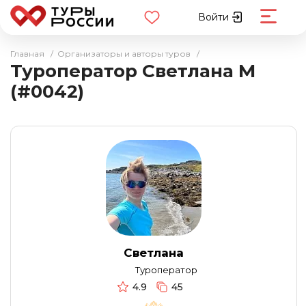
Войти
Главная
/
Организаторы и авторы туров
/
Туроператор Светлана М
(#0042)
Светлана
Туроператор
4.9
45