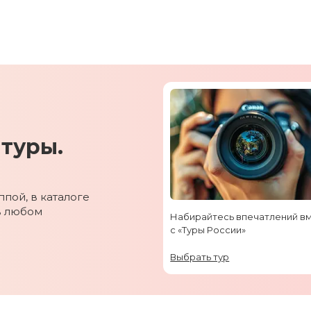
туры.
пой, в каталоге
в любом
Набирайтесь впечатлений в
с «Туры России»
Выбрать тур