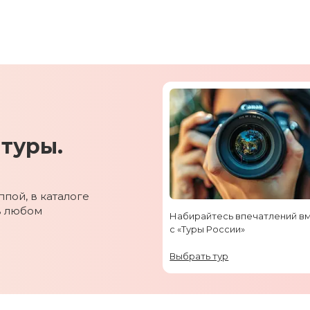
туры.
пой, в каталоге
в любом
Набирайтесь впечатлений в
с «Туры России»
Выбрать тур