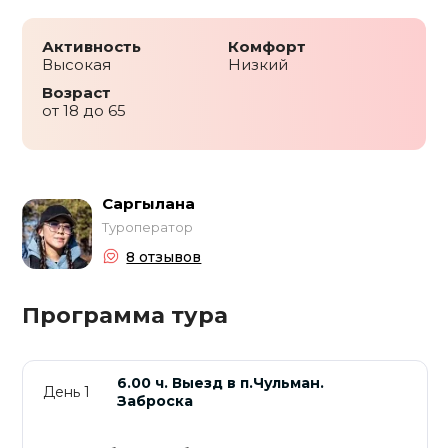
Активность
Комфорт
Высокая
Низкий
Возраст
от 18 до 65
Саргылана
Туроператор
8 отзывов
Программа тура
6.00 ч. Выезд в п.Чульман.
День 1
Заброска