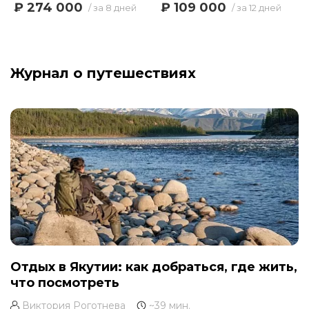
₽ 274 000
₽ 109 000
/ за 8 дней
/ за 12 дней
Журнал о путешествиях
Отдых в Якутии: как добраться, где жить,
что посмотреть
Виктория Роготнева
~39 мин.