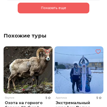
Показать еще
Похожие туры
Якутия
5
Арктика
5
Охота на горного
Экстремальный