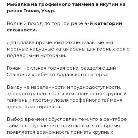
Рыбалка на трофейного тайменя в Якутии на
реках Гонам, Учур.
Водный поход по горной реке
4-й категории
сложности.
Для сплава применяются специальные 6-и
местные надувные катамараны для горных рек с
подвесными моторами.
Гонам – сильная горная река, разделяющий
Становой хребет от Алданского нагорья.
Ввиду не населенности и труднодоступности,
здесь сохранен в большом количестве крупный
таймень и поэтому ловля трофейного тайменя
здесь гарантирована.
Выбор времени обусловлен тем, что в сентябре
таймень спускается с притоков и в это время
появляется возможность поймать крупных