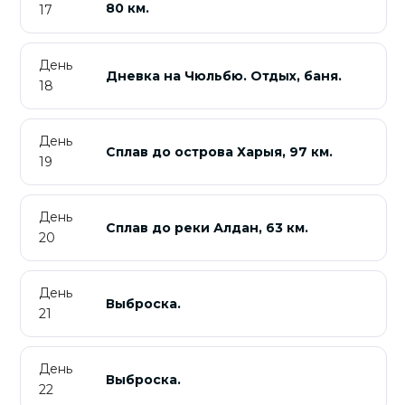
80 км.
17
День
Дневка на Чюльбю. Отдых, баня.
18
День
Сплав до острова Харыя, 97 км.
19
День
Сплав до реки Алдан, 63 км.
20
День
Выброска.
21
День
Выброска.
22