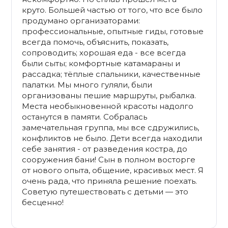
круто. Большей частью от того, что все было
продумано организаторами:
профессиональные, опытные гиды, готовые
всегда помочь, объяснить, показать,
сопроводить; хорошая еда - все всегда
были сыты; комфортные катамараны и
рассадка; тёплые спальники, качественные
палатки. Мы много гуляли, были
организованы пешие маршруты, рыбалка.
Места необыкновенной красоты надолго
останутся в памяти. Собралась
замечательная группа, мы все сдружились,
конфликтов не было. Дети всегда находили
себе занятия - от разведения костра, до
сооружения бани! Сын в полном восторге
от нового опыта, общение, красивых мест. Я
очень рада, что приняла решение поехать.
Советую путешествовать с детьми — это
бесценно!