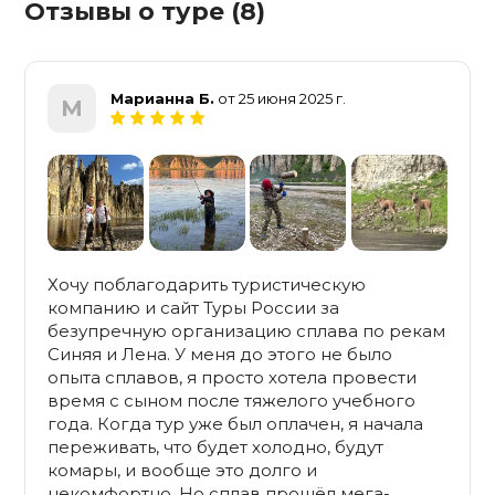
Отзывы о туре (8)
Марианна Б.
от 25 июня 2025 г.
М
Хочу поблагодарить туристическую
компанию и сайт Туры России за
безупречную организацию сплава по рекам
Синяя и Лена. У меня до этого не было
опыта сплавов, я просто хотела провести
время с сыном после тяжелого учебного
года. Когда тур уже был оплачен, я начала
переживать, что будет холодно, будут
комары, и вообще это долго и
некомфортно. Но сплав прошёл мега-