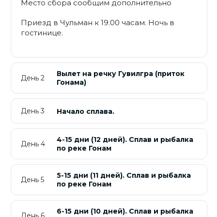
Место сбора сообщим дополнительно
Приезд в Чульман к 19.00 часам. Ночь в
гостинице.
Вылет на речку Гувилгра (приток
День 2
Гонама)
День 3
Начало сплава.
4-15 дни (12 дней). Сплав и рыбалка
День 4
по реке Гонам
5-15 дни (11 дней). Сплав и рыбалка
День 5
по реке Гонам
6-15 дни (10 дней). Сплав и рыбалка
День 6