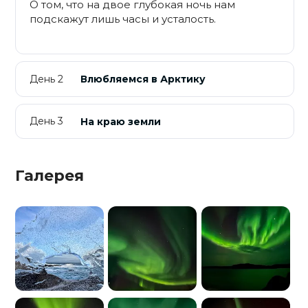
О том, что на двое глубокая ночь нам
подскажут лишь часы и усталость.
День 2
Влюбляемся в Арктику
День 3
На краю земли
Галерея