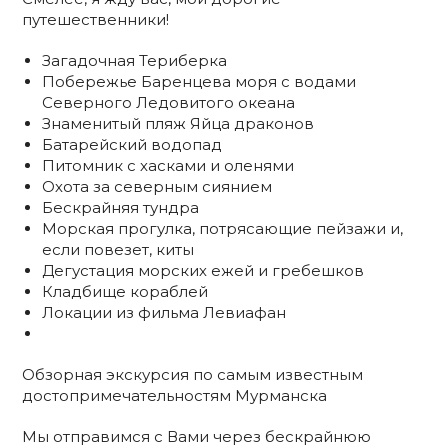
путешественники!
Загадочная Териберка
Побережье Баренцева моря с водами
Северного Ледовитого океана
Знаменитый пляж Яйца драконов
Батарейский водопад
Питомник с хасками и оленями
Охота за северным сиянием
Бескрайняя тундра
Морская прогулка, потрясающие пейзажи и,
если повезет, киты
Дегустация морских ежей и гребешков
Кладбище кораблей
Локации из фильма Левиафан
Обзорная экскурсия по самым известным
достопримечательностям Мурманска
Мы отправимся с Вами через бескрайнюю