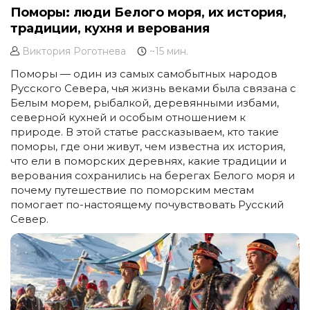
Поморы: люди Белого моря, их история,
традиции, кухня и верования
Виктория Роготнева
~15 мин.
Поморы — один из самых самобытных народов
Русского Севера, чья жизнь веками была связана с
Белым морем, рыбалкой, деревянными избами,
северной кухней и особым отношением к
природе. В этой статье рассказываем, кто такие
поморы, где они живут, чем известна их история,
что ели в поморских деревнях, какие традиции и
верования сохранились на берегах Белого моря и
почему путешествие по поморским местам
помогает по-настоящему почувствовать Русский
Север.