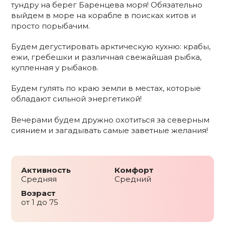
тундру на берег Баренцева моря! Обязательно
выйдем в море на корабле в поисках китов и
просто порыбачим.
Будем дегустировать арктическую кухню: крабы,
ежи, гребешки и различная свежайшая рыбка,
купленная у рыбаков.
Будем гулять по краю земли в местах, которые
обладают сильной энергетикой!
Вечерами будем дружно охотиться за северным
сиянием и загадывать самые заветные желания!
Активность
Комфорт
Средняя
Средний
Возраст
от 1 до 75