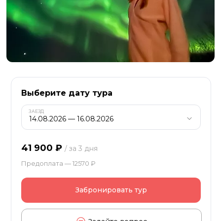
Выберите дату тура
ЗАЕЗД
41 900 ₽
/ за 3 дня
Предоплата — 12570 ₽
Забронировать тур