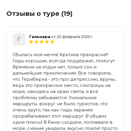
Отзывы о туре (19)
Гальнара
от 20 февраля 2025 г.
Г
Сбылась моя мечта! Арктика прекрасна!!!
Гиды хорошие, всегда поддержат, помогут.
Времени на отдых нет, только сон и
дальнейшие приключения. Все говорили,
что Териберка - это про депрессию, вруны,
ведь это прекрасное место, смотришь на
море, находясь на краю света, и все
проблемы забываются. Уникальные
маршруты, вокруг не было туристов, что
очень круто, так как гиды заранее
прорабатывают этот маршрут. В общем
одни плюсы! В баню сходили, поплавали в
море, сияние увидели, вкусно поели! просто