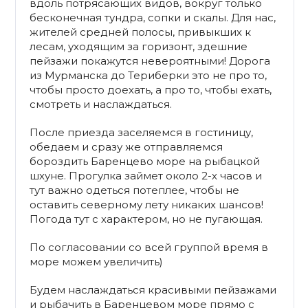
вдоль потрясающих видов, вокруг только
бесконечная тундра, сопки и скалы. Для нас,
жителей средней полосы, привыкших к
лесам, уходящим за горизонт, здешние
пейзажи покажутся невероятными! Дорога
из Мурманска до Териберки это не про то,
чтобы просто доехать, а про то, чтобы ехать,
смотреть и наслаждаться.
После приезда заселяемся в гостиницу,
обедаем и сразу же отправляемся
бороздить Баренцево море на рыбацкой
шхуне. Прогулка займет около 2-х часов и
тут важно одеться потеплее, чтобы не
оставить северному лету никаких шансов!
Погода тут с характером, но не пугающая.
По согласовании со всей группой время в
море можем увеличить)
Будем наслаждаться красивыми пейзажами
и рыбачить в Баренцевом море прямо с