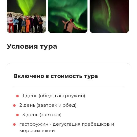
Условия тура
Включено в стоимость тура
1 день (обед, гастроужин)
2 день (завтрак и обед)
3 день (завтрак)
гастроужин - дегустация гребешков и
морских ежей