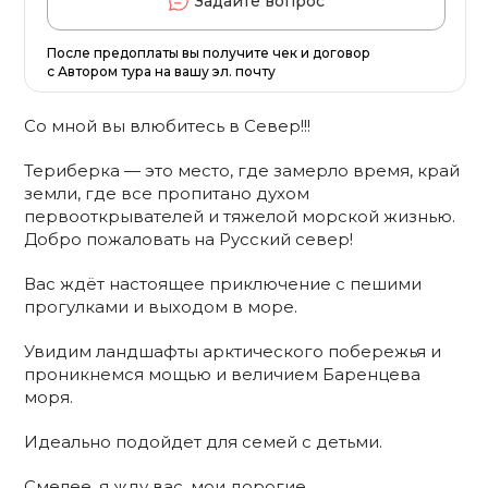
Задайте вопрос
После предоплаты вы получите чек и договор
с Автором тура на вашу эл. почту
Со мной вы влюбитесь в Север!!!
Териберка — это место, где замерло время, край
земли, где все пропитано духом
первооткрывателей и тяжелой морской жизнью.
Добро пожаловать на Русский север!
Вас ждёт настоящее приключение с пешими
прогулками и выходом в море.
Увидим ландшафты арктического побережья и
проникнемся мощью и величием Баренцева
моря.
Идеально подойдет для семей с детьми.
Смелее, я жду вас, мои дорогие