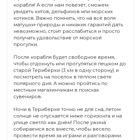
корабля! А если нам повезёт, сможем
увидеть китов, дельфинов или морских
котиков. Важно помнить, что на всё воля
матушки-природы и никаких гарантий дать
невозможно, стоит расслабиться и просто
получать удовольствие от морской
прогулки.
После корабля будет свободное время,
чтобы отдохнуть или прогуляться пешком до
старой Териберки (3 км в одну сторону) и
посмотреть на поселок в тёплом свете
полярного дня. А можно пройтись по
местным магазинчикам в поисках
сувениров.
Ночи в Териберке точно не для сна, летом
солнце не опускается ниже горизонта и на
улице светло как днём! После ужина
собираемся все вместе, чтобы весело
провести время за играми и разговорами.