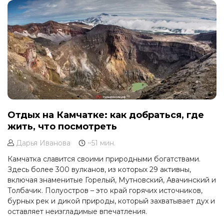
Отдых на Камчатке: как добраться, где
жить, что посмотреть
Дарья Иванова
~51 мин.
Камчатка славится своими природными богатствами.
Здесь более 300 вулканов, из которых 29 активны,
включая знаменитые Горелый, Мутновский, Авачинский и
Толбачик. Полуостров – это край горячих источников,
бурных рек и дикой природы, который захватывает дух и
оставляет неизгладимые впечатления.