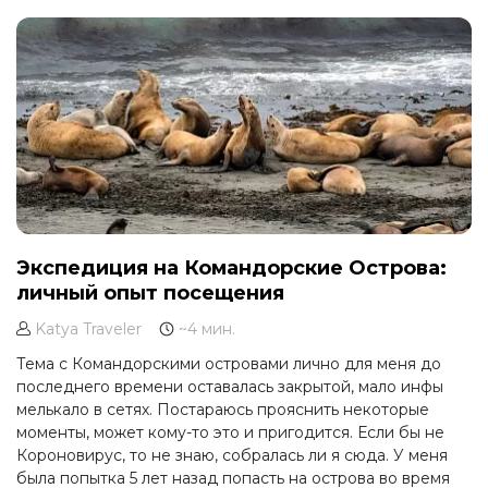
Экспедиция на Командорские Острова:
личный опыт посещения
Katya Traveler
~4 мин.
Тема с Командорскими островами лично для меня до
последнего времени оставалась закрытой, мало инфы
мелькало в сетях. Постараюсь прояснить некоторые
моменты, может кому-то это и пригодится. Если бы не
Короновирус, то не знаю, собралась ли я сюда. У меня
была попытка 5 лет назад попасть на острова во время