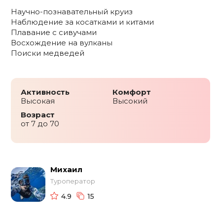
Научно-познавательный круиз
Наблюдение за косатками и китами
Плавание c сивучами
Восхождение на вулканы
Поиски медведей
Активность
Комфорт
Высокая
Высокий
Возраст
от 7 до 70
Михаил
Туроператор
4.9
15