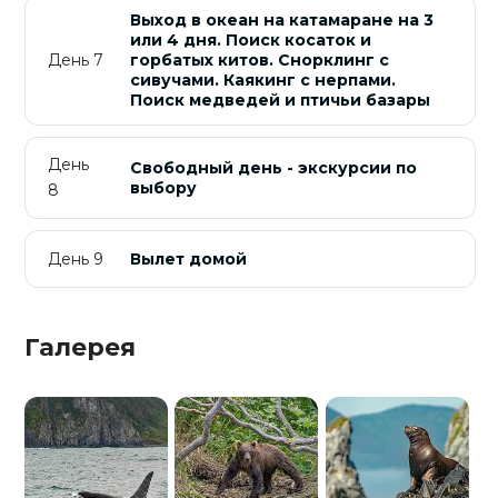
Выход в океан на катамаране на 3
или 4 дня. Поиск косаток и
День 7
горбатых китов. Снорклинг с
сивучами. Каякинг с нерпами.
Поиск медведей и птичьи базары
День
Свободный день - экскурсии по
выбору
8
День 9
Вылет домой
Галерея