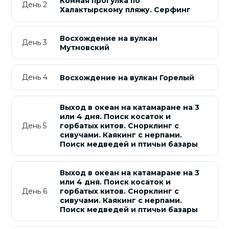
Конная прогулка по
День 2
Халактырскому пляжу. Серфинг
Восхождение на вулкан
День 3
Мутновский
День 4
Восхождение на вулкан Горелый
Выход в океан на катамаране на 3
или 4 дня. Поиск косаток и
День 5
горбатых китов. Снорклинг с
сивучами. Каякинг с нерпами.
Поиск медведей и птичьи базары
Выход в океан на катамаране на 3
или 4 дня. Поиск косаток и
День 6
горбатых китов. Снорклинг с
сивучами. Каякинг с нерпами.
Поиск медведей и птичьи базары