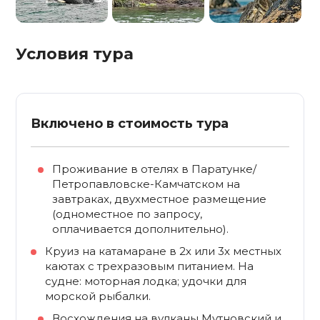
Условия тура
Включено в стоимость тура
Проживание в отелях в Паратунке/
Петропавловске-Камчатском на
завтраках, двухместное размещение
(одноместное по запросу,
оплачивается дополнительно).
Круиз на катамаране в 2х или 3х местных
каютах с трехразовым питанием. На
судне: моторная лодка; удочки для
морской рыбалки.
Восхождения на вулканы Мутновский и